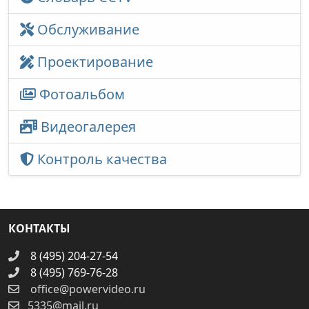
Обслуживание
Проектирование
Фотоальбом
Видеогалерея
Контроль качества
КОНТАКТЫ
8 (495) 204-27-54
8 (495) 769-76-28
office@powervideo.ru
5335@mail.ru