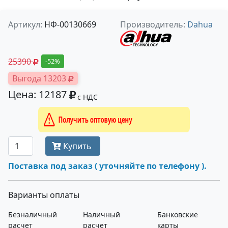
Артикул:
НФ-00130669
Производитель:
Dahua
25390
-52%
Выгода 13203
Цена: 12187
с НДС
Получить оптовую цену
Купить
Поставка под заказ ( уточняйте по телефону ).
Варианты оплаты
Безналичный
Наличный
Банковские
расчет
расчет
карты