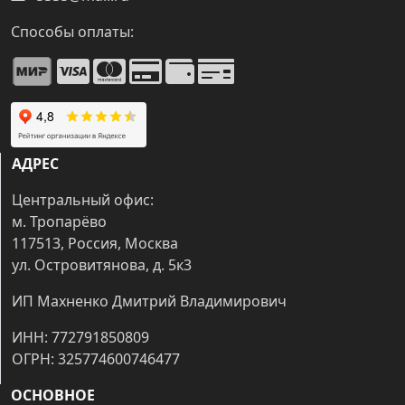
Способы оплаты:
АДРЕС
Центральный офис:
м. Тропарёво
117513, Россия, Москва
ул. Островитянова, д. 5к3
ИП Махненко Дмитрий Владимирович
ИНН: 772791850809
ОГРН: 325774600746477
ОСНОВНОЕ