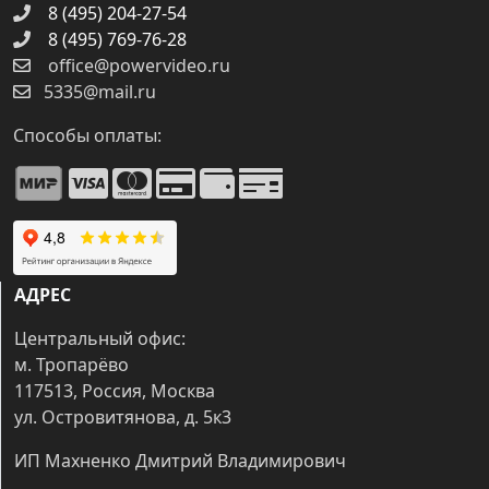
8 (495) 204-27-54
8 (495) 769-76-28
office@powervideo.ru
5335@mail.ru
Способы оплаты:
АДРЕС
Центральный офис:
м. Тропарёво
117513, Россия, Москва
ул. Островитянова, д. 5к3
ИП Махненко Дмитрий Владимирович