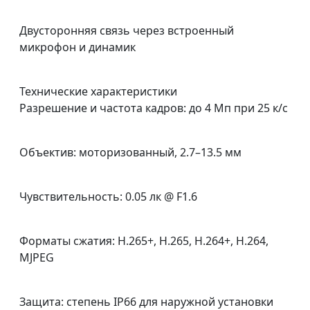
Двусторонняя связь через встроенный
микрофон и динамик
Технические характеристики
Разрешение и частота кадров: до 4 Мп при 25 к/с
Объектив: моторизованный, 2.7–13.5 мм
Чувствительность: 0.05 лк @ F1.6
Форматы сжатия: H.265+, H.265, H.264+, H.264,
MJPEG
Защита: степень IP66 для наружной установки