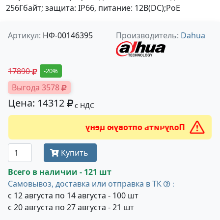
256Гбайт; защита: IP66, питание: 12В(DC);PoE
Артикул:
НФ-00146395
Производитель:
Dahua
17890
-20%
Выгода 3578
Цена: 14312
с НДС
Получить оптовую цену
Купить
Всего в наличии - 121 шт
Самовывоз, доставка или отправка в ТК
:
с 12 августа по 14 августа - 100 шт
с 20 августа по 27 августа - 21 шт