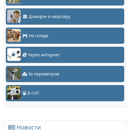
Домофон в квартиру
На складе
Через интернет
За периметром
В СНТ
Новости