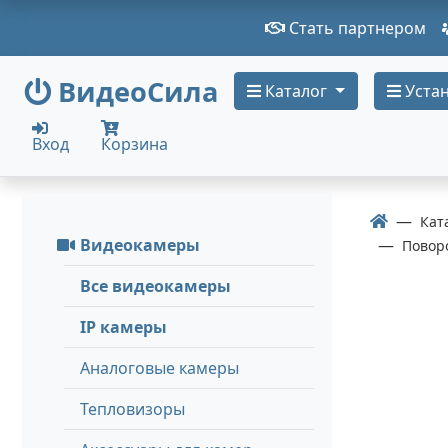
Стать партнером
ВидеоСила
Каталог
Устан
Вход
Корзина
Кат
Видеокамеры
Повор
Все видеокамеры
IP камеры
Аналоговые камеры
Тепловизоры