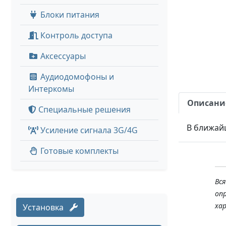
Блоки питания
Контроль доступа
Аксессуары
Аудиодомофоны и
Интеркомы
Описани
Специальные решения
В ближай
Усиление сигнала 3G/4G
Готовые комплекты
Вс
оп
ха
Установка