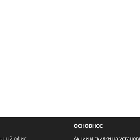
ОСНОВНОЕ
ьный офис:
Акции и скидки на установ