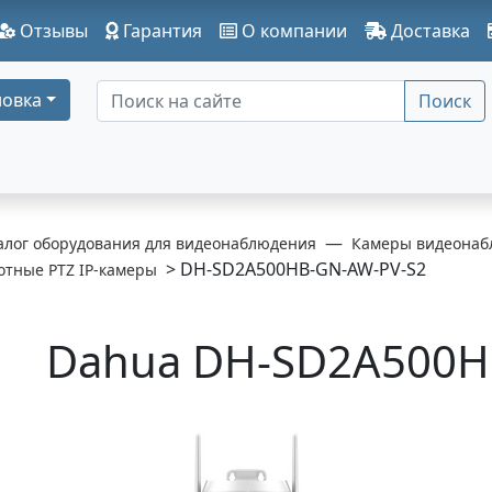
Отзывы
Гарантия
О компании
Доставка
овка
Поиск
алог оборудования для видеонаблюдения
Камеры видеонаб
> DH-SD2A500HB-GN-AW-PV-S2
отные PTZ IP-камеры
Dahua DH-SD2A500H