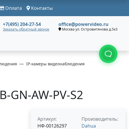
Оплата
Контакты
+7(495) 204-27-54
office@powervideo.ru
Заказать обратный звонок
Москва ул. Островитянова д.5к3
людения
IP-камеры видеонаблюдения
B-GN-AW-PV-S2
Артикул:
Производитель:
НФ-00126297
Dahua