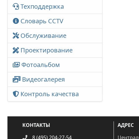
Техподдержка
Словарь CCTV
Обслуживание
Проектирование
Фотоальбом
Видеогалерея
Контроль качества
КОНТАКТЫ
АДРЕС
8 (495) 204-27-54
Централ