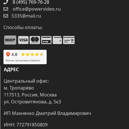
8 (495) 769-76-28
office@powervideo.ru
5335@mail.ru
Способы оплаты:
АДРЕС
Центральный офис:
м. Тропарёво
117513, Россия, Москва
ул. Островитянова, д. 5к3
ИП Махненко Дмитрий Владимирович
ИНН: 772791850809