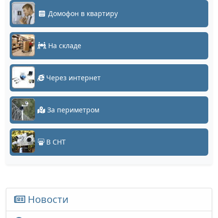
Домофон в квартиру
На складе
Через интернет
За периметром
В СНТ
Новости