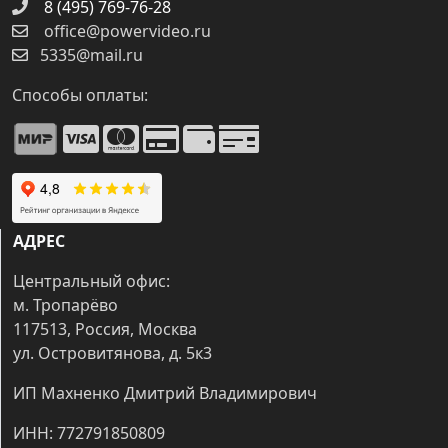
8 (495) 769-76-28
office@powervideo.ru
5335@mail.ru
Способы оплаты:
АДРЕС
Центральный офис:
м. Тропарёво
117513, Россия, Москва
ул. Островитянова, д. 5к3
ИП Махненко Дмитрий Владимирович
ИНН: 772791850809