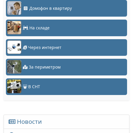
Домофон в квартиру
На складе
Через интернет
За периметром
В СНТ
Новости