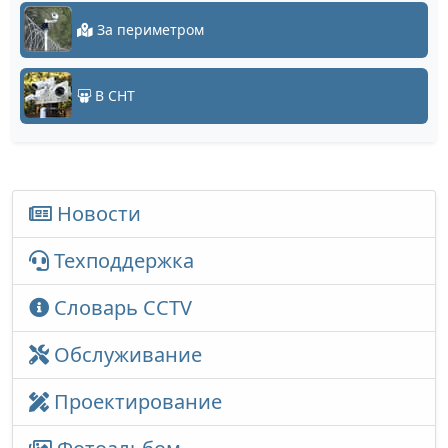
За периметром
В СНТ
Новости
Техподдержка
Словарь CCTV
Обслуживание
Проектирование