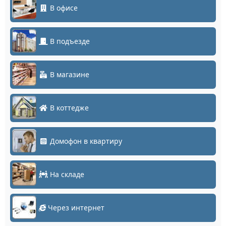
В офисе
В подъезде
В магазине
В коттедже
Домофон в квартиру
На складе
Через интернет