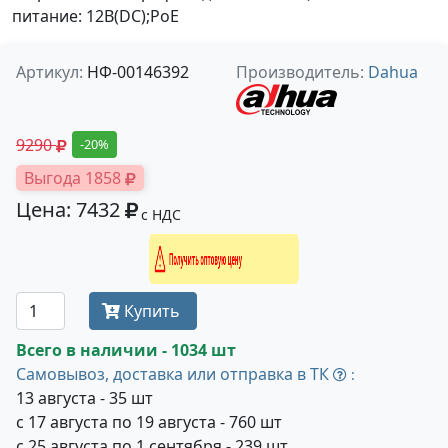
питание: 12В(DC);PoE
Артикул:
НФ-00146392
Производитель:
Dahua
9290
-20%
Выгода 1858
Цена: 7432
с НДС
Получить оптовую цену
Купить
Всего в наличии - 1034 шт
Самовывоз, доставка или отправка в ТК
:
13 августа - 35 шт
с 17 августа по 19 августа - 760 шт
с 25 августа по 1 сентября - 239 шт