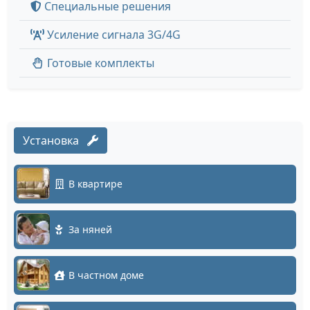
Специальные решения
Усиление сигнала 3G/4G
Готовые комплекты
Установка
В квартире
За няней
В частном доме