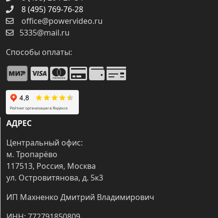
8 (495) 769-76-28
office@powervideo.ru
5335@mail.ru
Способы оплаты:
АДРЕС
Центральный офис:
м. Тропарёво
117513, Россия, Москва
ул. Островитянова, д. 5к3
ИП Махненко Дмитрий Владимирович
ИНН: 772791850809