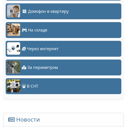
Домофон в квартиру
На складе
Через интернет
За периметром
В СНТ
Новости