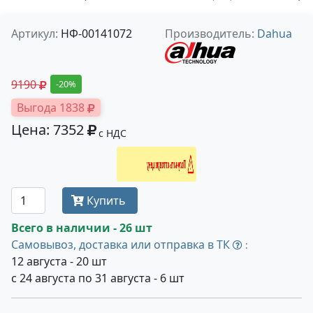
Артикул:
НФ-00141072
Производитель:
Dahua
9190
-20%
Выгода 1838
Цена: 7352
с НДС
Получить оптовую цену
Купить
Всего в наличии - 26 шт
Самовывоз, доставка или отправка в ТК
:
12 августа - 20 шт
с 24 августа по 31 августа - 6 шт