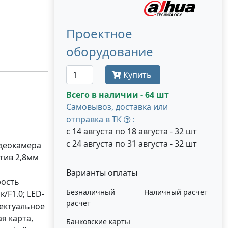
Проектное
оборудование
Купить
Всего в наличии - 64 шт
Самовывоз, доставка или
отправка в ТК
:
с 14 августа по 18 августа - 32 шт
с 24 августа по 31 августа - 32 шт
идеокамера
ктив 2,8мм
Варианты оплаты
рость
Безналичный
Наличный расчет
/F1.0; LED-
расчет
лектуальное
я карта,
Банковские карты