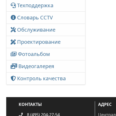
Техподдержка
Словарь CCTV
Обслуживание
Проектирование
Фотоальбом
Видеогалерея
Контроль качества
КОНТАКТЫ
АДРЕС
8 (495) 204-27-54
Централ