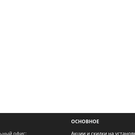
ОСНОВНОЕ
ьный офис:
Акции и скидки на установ