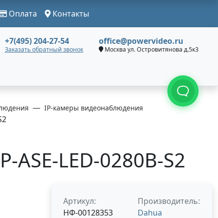
Оплата
Контакты
+7(495) 204-27-54
office@powervideo.ru
Заказать обратный звонок
Москва ул. Островитянова д.5к3
людения
IP-камеры видеонаблюдения
S2
-ASE-LED-0280B-S2
Артикул:
Производитель:
НФ-00128353
Dahua