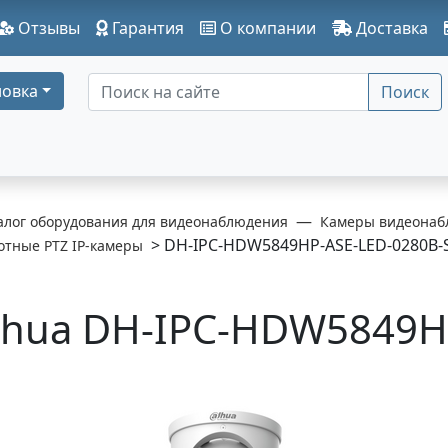
Отзывы
Гарантия
О компании
Доставка
овка
Поиск
алог оборудования для видеонаблюдения
Камеры видеонаб
> DH-IPC-HDW5849HP-ASE-LED-0280B-
отные PTZ IP-камеры
hua DH-IPC-HDW5849HP