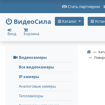
Стать партнером
ВидеоСила
Каталог
Устан
Вход
Корзина
Кат
Видеокамеры
Повор
Все видеокамеры
IP камеры
Аналоговые камеры
Тепловизоры