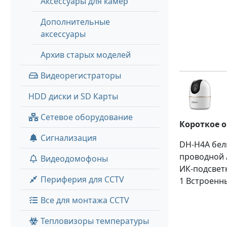
Аксессуары для камер
Дополнительные
аксессуары
Архив старых моделей
Видеорегистраторы
HDD диски и SD Карты
Сетевое оборудование
Короткое 
Сигнализация
DH-H4A белы
проводной /
Видеодомофоны
ИК-подсветк
Периферия для CCTV
1 Встроенн
Все для монтажа CCTV
Тепловизоры температуры