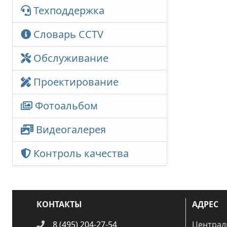
Техподдержка
Словарь CCTV
Обслуживание
Проектирование
Фотоальбом
Видеогалерея
Контроль качества
КОНТАКТЫ
АДРЕС
8 (495) 204-27-54
Централ