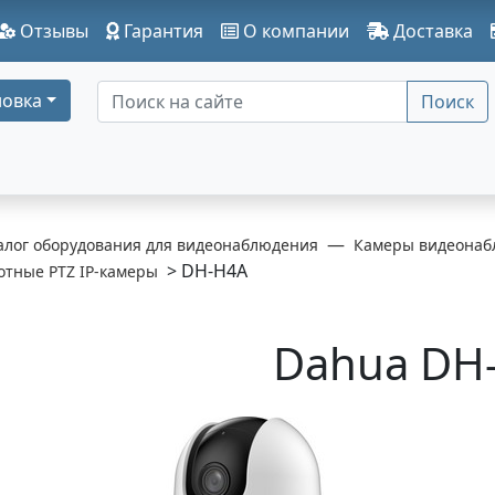
Отзывы
Гарантия
О компании
Доставка
овка
Поиск
алог оборудования для видеонаблюдения
Камеры видеонаб
> DH-H4A
отные PTZ IP-камеры
Dahua DH