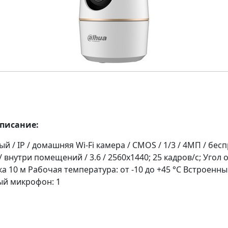
описание:
й / IP / домашняя Wi-Fi камера / CMOS / 1/3 / 4МП / бес
 внутри помещений / 3.6 / 2560x1440; 25 кадров/с; Угол 
а 10 м Рабочая температура: от -10 до +45 °С Встроенн
ый микрофон: 1