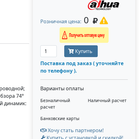
0
Розничная цена:
Получить оптовую цену
Купить
Поставка под заказ ( уточняйте
по телефону ).
проводной;
Варианты оплаты
обзора 74°
Безналичный
Наличный расчет
ый динамик:
расчет
Банковские карты
Хочу стать партнером!
Купить с установкой и скидкой!