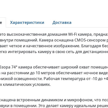
е
Характеристики
Доставка
это высококачественная домашняя Wi-Fi камера, предн
 внутри помещений. Камера оснащена CMOS-сенсором р
вает четкое и качественное изображение. Благодаря б
гко интегрировать камеру в свою сеть для дистанцион
бзора 74° камера обеспечивает широкий охват помещен
 на расстоянии до 10 метров обеспечивает ночное виде
низкой освещенности. Рабочая температура от -10 до +
х климатических условиях.
снащена встроенным динамиком и микрофоном, что позв
звуки в помещении. Это делает камеру идеальным реше