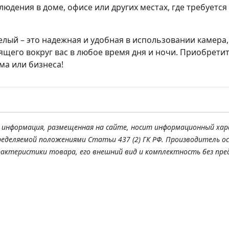
юдения в доме, офисе или других местах, где требуется
лый – это надежная и удобная в использовании камера,
щего вокруг вас в любое время дня и ночи. Приобретит
ма или бизнеса!
я информация, размещенная на сайте, носит информационный хар
ределяемой положениями Статьи 437 (2) ГК РФ. Производитель о
рактеристики товара, его внешний вид и комплектность без пре