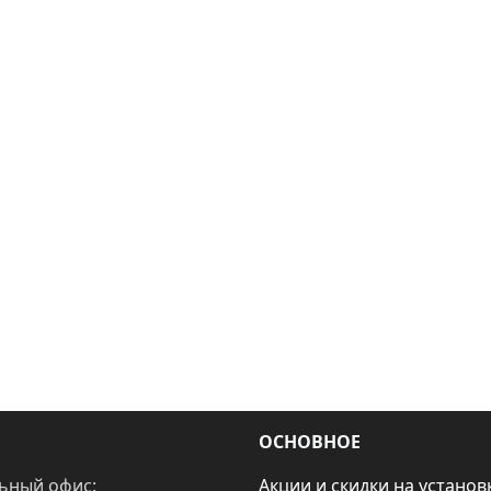
ОСНОВНОЕ
ьный офис:
Акции и скидки на установ