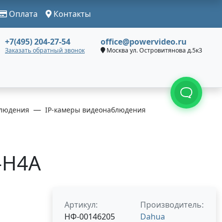
Оплата
Контакты
+7(495) 204-27-54
office@powervideo.ru
Заказать обратный звонок
Москва ул. Островитянова д.5к3
людения
IP-камеры видеонаблюдения
-H4A
Артикул:
Производитель:
НФ-00146205
Dahua