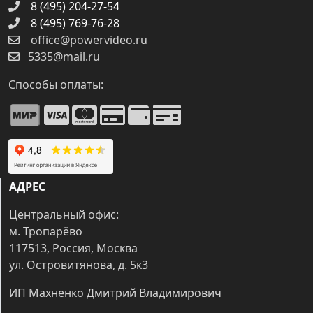
8 (495) 204-27-54
8 (495) 769-76-28
office@powervideo.ru
5335@mail.ru
Способы оплаты:
АДРЕС
Центральный офис:
м. Тропарёво
117513, Россия, Москва
ул. Островитянова, д. 5к3
ИП Махненко Дмитрий Владимирович