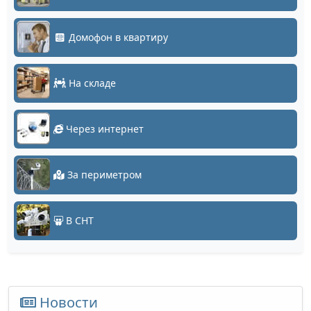
Домофон в квартиру
На складе
Через интернет
За периметром
В СНТ
Новости