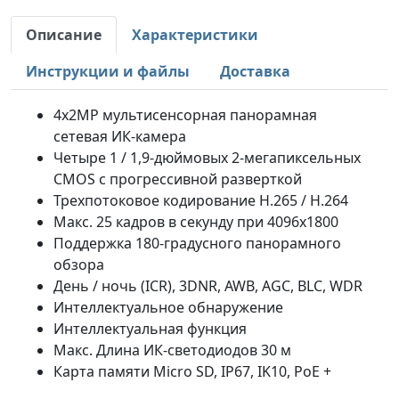
Описание
Характеристики
Инструкции и файлы
Доставка
4x2MP мультисенсорная панорамная
сетевая ИК-камера
Четыре 1 / 1,9-дюймовых 2-мегапиксельных
CMOS с прогрессивной разверткой
Трехпотоковое кодирование H.265 / H.264
Макс. 25 кадров в секунду при 4096x1800
Поддержка 180-градусного панорамного
обзора
День / ночь (ICR), 3DNR, AWB, AGC, BLC, WDR
Интеллектуальное обнаружение
Интеллектуальная функция
Макс. Длина ИК-светодиодов 30 м
Карта памяти Micro SD, IP67, IK10, PoE +