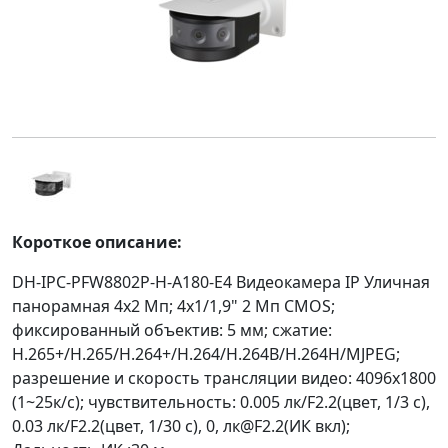
Короткое описание:
DH-IPC-PFW8802P-H-A180-E4 Видеокамера IP Уличная
панорамная 4x2 Мп; 4x1/1,9" 2 Мп CMOS;
фиксированный объектив: 5 мм; сжатие:
H.265+/H.265/H.264+/H.264/H.264B/H.264H/MJPEG;
разрешение и скорость трансляции видео: 4096x1800
(1~25к/с); чувствительность: 0.005 лк/F2.2(цвет, 1/3 с),
0.03 лк/F2.2(цвет, 1/30 с), 0, лк@F2.2(ИК вкл);