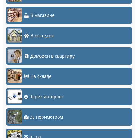
В магазине
В коттедже
Домофон в квартиру
На складе
Через интернет
За периметром
В СНТ