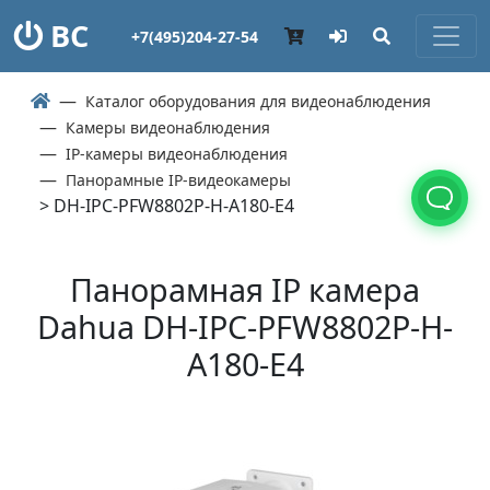
ВС
+7(495)204-27-54
Каталог оборудования для видеонаблюдения
Камеры видеонаблюдения
IP-камеры видеонаблюдения
Панорамные IP-видеокамеры
> DH-IPC-PFW8802P-H-A180-E4
Панорамная IP камера
Dahua DH-IPC-PFW8802P-H-
A180-E4