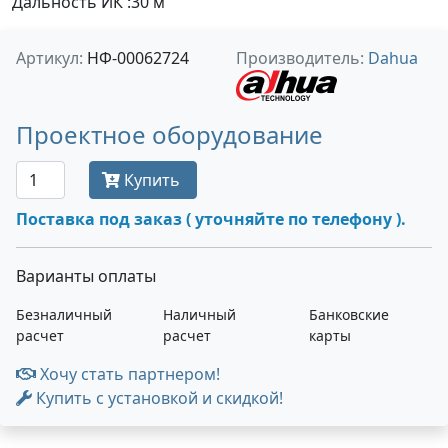
Дальность ИК :30 м
Артикул:
НФ-00062724
Производитель:
Dahua
Проектное оборудование
Купить
Поставка под заказ ( уточняйте по телефону ).
Варианты оплаты
Безналичный
Наличный
Банковские
расчет
расчет
карты
Хочу стать партнером!
Купить с установкой и скидкой!