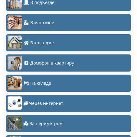
В подъезде
В магазине
В коттедже
Домофон в квартиру
На складе
Через интернет
За периметром