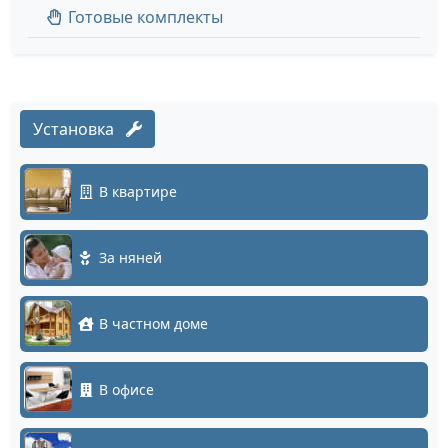
Готовые комплекты
Установка
В квартире
За няней
В частном доме
В офисе