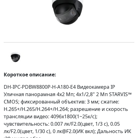
Короткое описание:
DH-IPC-PDBW8800P-H-A180-E4 Видеокамера IP
Уличная панорамная 4x2 Мп; 4x1/2,8" 2 Мп STARVIS™
CMOS; фиксированный объектив: 3 мм; сжатие:
H.265+/H.265/H.264+/H.264; разрешение и скорость
трансляции видео: 4096x1800(1~25к/с);
чувствительность: 0.007 лк/F2.0(цвет, 1/3 с), 0.05
лк/F2.0(цвет, 1/30 с), 0 лк@F2.0(ИК вкл); Дальность ИК