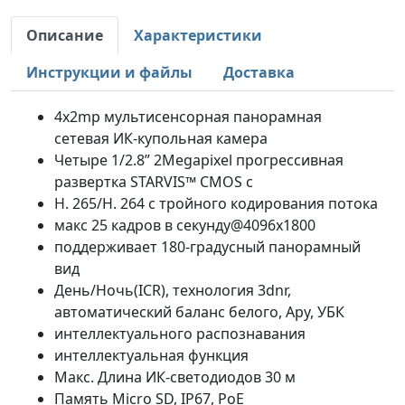
Описание
Характеристики
Инструкции и файлы
Доставка
4x2mp мультисенсорная панорамная
сетевая ИК-купольная камера
Четыре 1/2.8” 2Megapixel прогрессивная
развертка STARVIS™ CMOS с
Н. 265/H. 264 с тройного кодирования потока
макс 25 кадров в секунду@4096x1800
поддерживает 180-градусный панорамный
вид
День/Ночь(ICR), технология 3dnr,
автоматический баланс белого, Ару, УБК
интеллектуального распознавания
интеллектуальная функция
Макс. Длина ИК-светодиодов 30 м
Память Micro SD, IP67, PoE