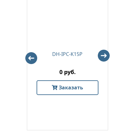
DH-IPC-K15P
0 руб.
Заказать