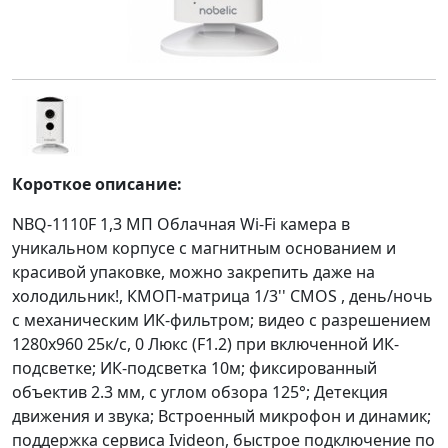
Короткое описание:
NBQ-1110F 1,3 МП Облачная Wi-Fi камера в
уникальном корпусе с магнитным основанием и
красивой упаковке, можно закрепить даже на
холодильник!, КМОП-матрица 1/3'' CMOS , день/ночь
с механическим ИК-фильтром; видео с разрешением
1280x960 25к/с, 0 Люкс (F1.2) при включенной ИК-
подсветке; ИК-подсветка 10м; фиксированный
объектив 2.3 мм, c углом обзора 125°; Детекция
движения и звука; Встроенный микрофон и динамик;
поддержка сервиса Ivideon, быстрое подключение по