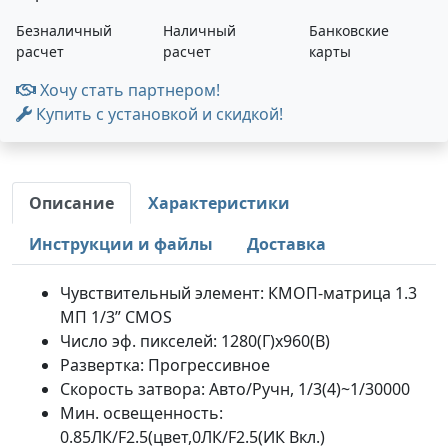
Безналичный
Наличный
Банковские
расчет
расчет
карты
Хочу стать партнером!
Купить с установкой и скидкой!
Описание
Характеристики
Инструкции и файлы
Доставка
Чувствительный элемент: КМОП-матрица 1.3
МП 1/3” CMOS
Число эф. пикселей: 1280(Г)x960(В)
Развертка: Прогрессивное
Скорость затвора: Авто/Ручн, 1/3(4)~1/30000
Мин. освещенность:
0.85ЛК/F2.5(цвет,0ЛК/F2.5(ИК Вкл.)