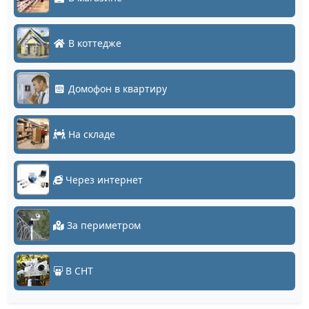
В коттедже
Домофон в квартиру
На складе
Через интернет
За периметром
В СНТ