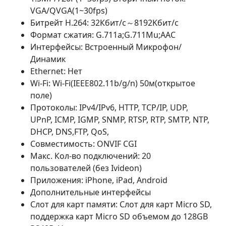
VGA/QVGA(1~30fps)
Битрейт H.264: 32Кбит/с～8192Kбит/с
Формат сжатия: G.711a;G.711Mu;AAC
Интерфейсы: Встроенный Микрофон/
Динамик
Ethernet: Нет
Wi-Fi: Wi-Fi(IEEE802.11b/g/n) 50м(открытое
поле)
Протоколы: IPv4/IPv6, HTTP, TCP/IP, UDP,
UPnP, ICMP, IGMP, SNMP, RTSP, RTP, SMTP, NTP,
DHCP, DNS,FTP, QoS,
Совместимость: ONVIF CGI
Макс. Кол-во подключений: 20
пользователей (без Ivideon)
Приложения: iPhone, iPad, Android
Дополнительные интерфейсы
Слот для карт памяти: Слот для карт Micro SD,
поддержка карт Micro SD объемом до 128GB