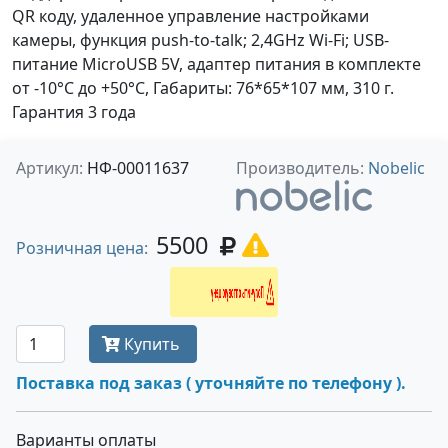
QR коду, удаленное управление настройками
камеры, функция push-to-talk; 2,4GHz Wi-Fi; USB-
питание MicroUSB 5V, адаптер питания в комплекте
от -10°C до +50°C, Габариты: 76*65*107 мм, 310 г.
Гарантия 3 года
Артикул:
НФ-00011637
Производитель:
Nobelic
5500
Розничная цена:
Получить оптовую цену
Купить
Поставка под заказ ( уточняйте по телефону ).
Варианты оплаты