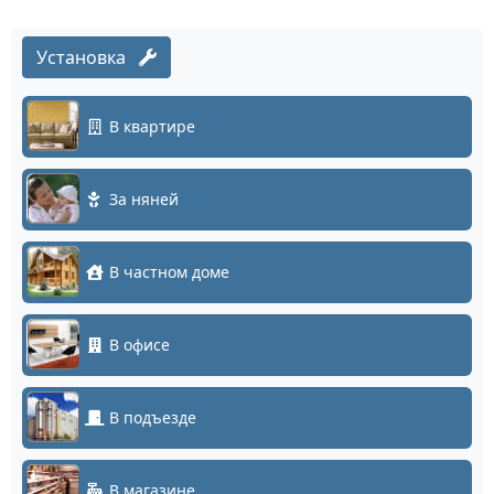
Установка
В квартире
За няней
В частном доме
В офисе
В подъезде
В магазине