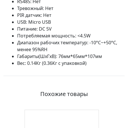
RS485: Нет
Тревожный: Нет
PIR датчик: Нет
USB: Micro USB
Питание: DC 5V
Потребляемая мощность: <4.5W
Диапазон рабочих температур: -10°C~+50°C,
менее 95%RH
Габариты(ШxГxВ): 76мм*65мм*107мм
Вес: 0.14Кг (0.36Кг с упаковкой)
Похожие товары