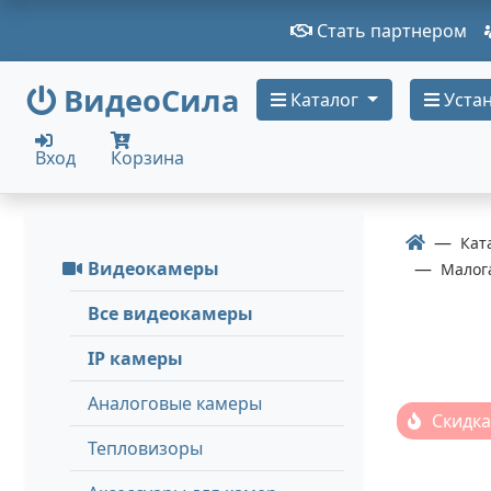
Стать партнером
ВидеоСила
Каталог
Устан
Вход
Корзина
Кат
Видеокамеры
Малог
Все видеокамеры
IP камеры
Аналоговые камеры
Скидка
Тепловизоры