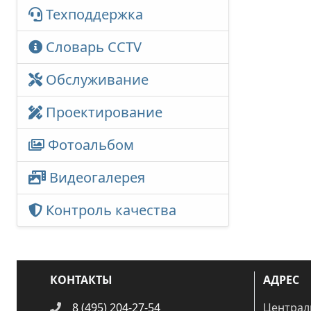
Техподдержка
Словарь CCTV
Обслуживание
Проектирование
Фотоальбом
Видеогалерея
Контроль качества
КОНТАКТЫ
АДРЕС
8 (495) 204-27-54
Централ