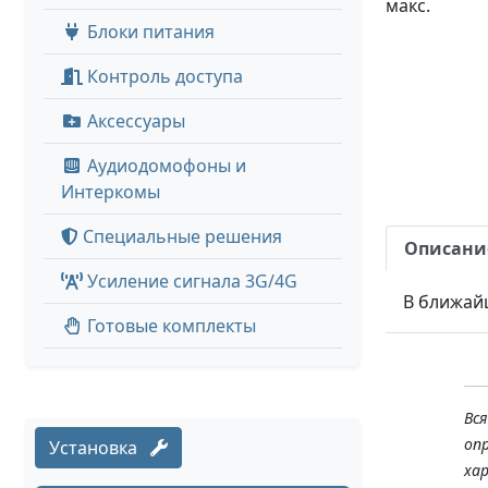
макс.
Блоки питания
Контроль доступа
Аксессуары
Аудиодомофоны и
Интеркомы
Специальные решения
Описани
Усиление сигнала 3G/4G
В ближай
Готовые комплекты
Вс
оп
Установка
ха