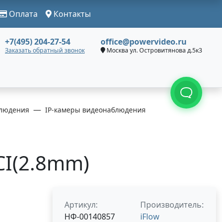
Оплата
Контакты
+7(495) 204-27-54
office@powervideo.ru
Заказать обратный звонок
Москва ул. Островитянова д.5к3
людения
IP-камеры видеонаблюдения
1CI(2.8mm)
Артикул:
Производитель:
НФ-00140857
iFlow