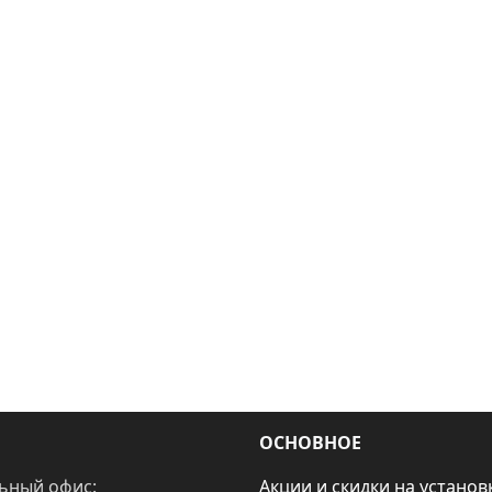
ОСНОВНОЕ
ьный офис:
Акции и скидки на установ