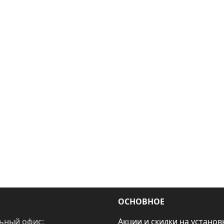
ОСНОВНОЕ
ьный офис:
Акции и скидки на установ