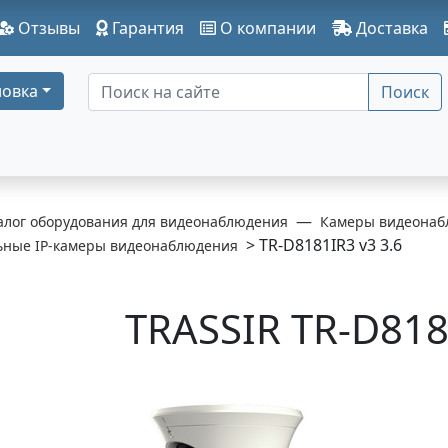
Отзывы
Гарантия
О компании
Доставка
овка
Поиск
алог оборудования для видеонаблюдения
Камеры видеонаб
> TR-D8181IR3 v3 3.6
ьные IP-камеры видеонаблюдения
TRASSIR TR-D818