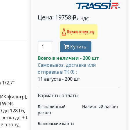
Цена: 19758
с НДС
Получить оптовую цену
Купить
Всего в наличии - 200 шт
Самовывоз, доставка или
отправка в ТК
:
11 августа - 200 шт
 1/2.7"
Варианты оплаты
 ИК-фильтр),
al WDR
Безналичный
Наличный расчет
 до 128 Гб,
расчет
дсветка до 30
Банковские карты
 в зону,