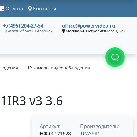
Оплата
Контакты
+7(495) 204-27-54
office@powervideo.ru
Заказать обратный звонок
Москва ул. Островитянова д.5к3
людения
IP-камеры видеонаблюдения
1IR3 v3 3.6
Артикул:
Производитель:
НФ-00121628
TRASSIR