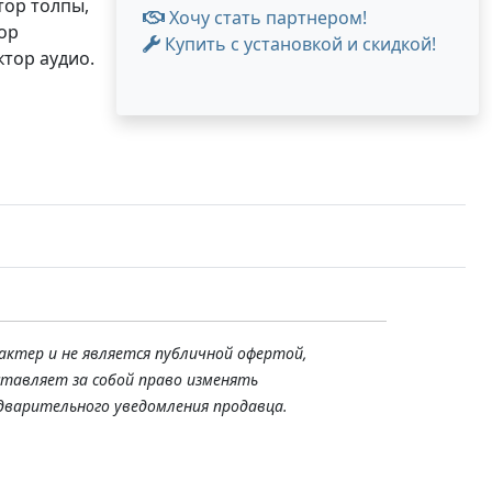
тор толпы,
Хочу стать партнером!
ор
Купить с установкой и скидкой!
ктор аудио.
актер и не является публичной офертой,
ставляет за собой право изменять
дварительного уведомления продавца.