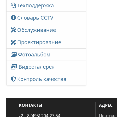
Техподдержка
Словарь CCTV
Обслуживание
Проектирование
Фотоальбом
Видеогалерея
Контроль качества
КОНТАКТЫ
АДРЕС
8 (495) 204-27-54
Централ