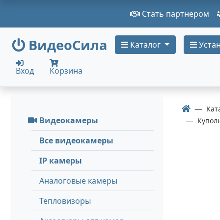
Стать партнером
ВидеоСила
Каталог
Устан
Вход
Корзина
Кат
Видеокамеры
Купол
Все видеокамеры
IP камеры
Аналоговые камеры
Тепловизоры