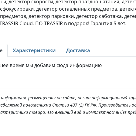
ны, детектор скорости, детектор праздношатания, детек
асфокусировки, детектор оставленных предметов, детект
редметов, детектор парковки, детектор саботажа, дете
RASSIR Cloud. ПО TRASSIR в подарок! Гарантия 5 лет.
е
Характеристики
Доставка
шее время мы добавим сюда информацию
я информация, размещенная на сайте, носит информационный хар
ределяемой положениями Статьи 437 (2) ГК РФ. Производитель о
рактеристики товара, его внешний вид и комплектность без пре