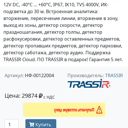
12V DC, -40°C ... +60°C, IP67, IK10, TVS 4000V, ИК-
подсветка до 30 м. Встроенная аналитика:
вторжение, пересечение линии, вторжение в зону,
выход из зоны, детектор скорости, детектор
праздношатания, детектор толпы, детектор
расфокусировки, детектор оставленных предметов,
детектор пропавших предметов, детектор парковки,
детектор саботажа, детектор аудио. Поддержка
TRASSIR Cloud. ПО TRASSIR в подарок! Гарантия 5 лет.
Артикул:
НФ-00122004
Производитель:
TRASSIR
Цена: 29874
с НДС
Получить оптовую цену
Купить