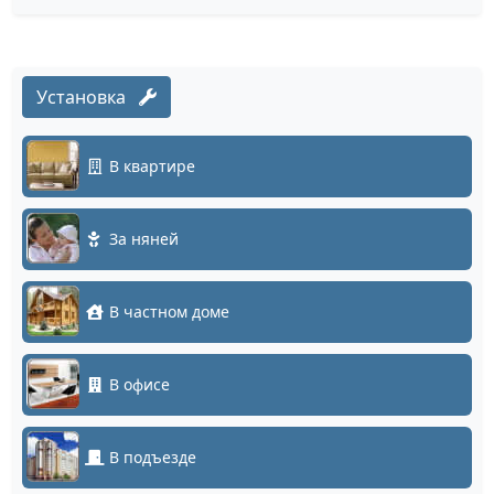
Установка
В квартире
За няней
В частном доме
В офисе
В подъезде