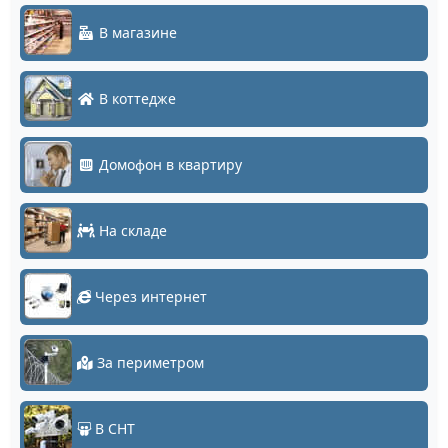
В магазине
В коттедже
Домофон в квартиру
На складе
Через интернет
За периметром
В СНТ