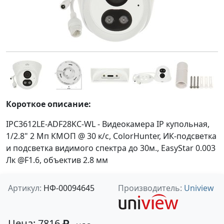
Короткое описание:
IPC3612LE-ADF28KC-WL - Видеокамера IP купольная,
1/2.8" 2 Мп КМОП @ 30 к/с, ColorHunter, ИК-подсветка
и подсветка видимого спектра до 30м., EasyStar 0.003
Лк @F1.6, объектив 2.8 мм
Артикул:
НФ-00094645
Производитель:
Uniview
Цена: 7816