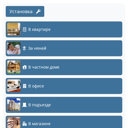
Установка
В квартире
За няней
В частном доме
В офисе
В подъезде
В магазине