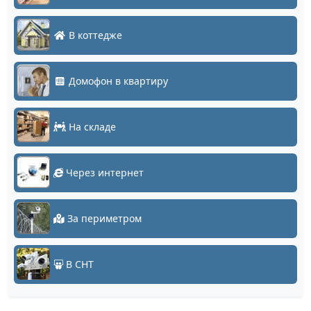
В коттедже
Домофон в квартиру
На складе
Через интернет
За периметром
В СНТ