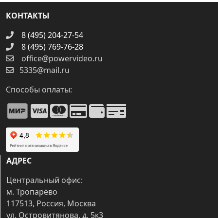
КОНТАКТЫ
8 (495) 204-27-54
8 (495) 769-76-28
office@powervideo.ru
5335@mail.ru
Способы оплаты:
АДРЕС
Центральный офис:
м. Тропарёво
117513, Россия, Москва
ул. Островитянова, д. 5к3