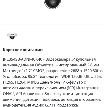
Короткое описание:
IPC354SB-ADNF40K-I0 - Видеокамера IP купольная
антивандальная Объектив: Фиксированный 2.8 мм
Матрица: 1/2.7" CMOS, разрешение 2688 x 1520:30fps
Угол обзора: 95.8° Технология: WDR 120dB, Ultra 265,
H.265, H.264, MJPEG День/ночь: ИК-фильтр с
автоматическим переключением (ICR) Интеграция:
ONVIF, API Аналитика: Smart функции - детекция
движения, детекция человека, детекция вторжения,
аудиодетекция Аудио: G.711, поддержка