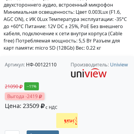
двухстороннего аудио, встроенный микрофон
Минимальная освещенность: Цвет 0.003Lux (F1.6,
AGC ON), c ИК 0Lux Температура эксплуатации: -35°C
до +60°C Питание: 12V DC ± 25%, PoE Без внешнего
кабеля, подключение к сети внутри корпуса (Cable
free) Потребляемая мощность: 5,5 Вт Разъем для
карт памяти: micro SD (128Gb) Вес: 0.22 кг
Артикул:
НФ-00122110
Производитель:
Uniview
21090
--11%
Выгода -2419
Цена: 23509
с НДС
Получить оптовую цену