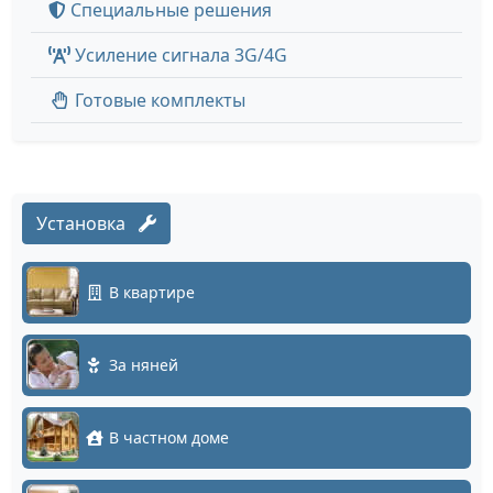
Специальные решения
Усиление сигнала 3G/4G
Готовые комплекты
Установка
В квартире
За няней
В частном доме