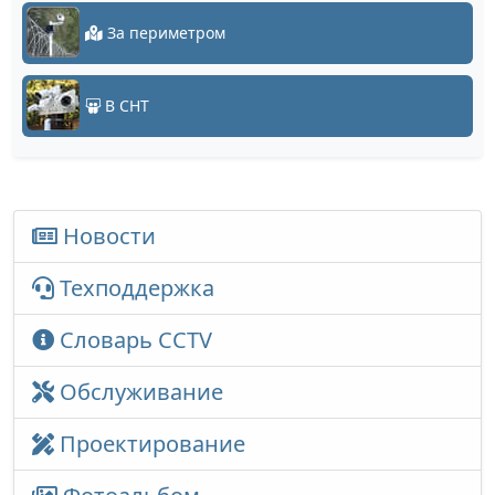
За периметром
В СНТ
Новости
Техподдержка
Словарь CCTV
Обслуживание
Проектирование