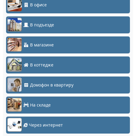
В офисе
В подъезде
В магазине
В коттедже
Домофон в квартиру
На складе
Через интернет