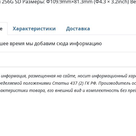
256G SD Размеры: Φ109.9mm×81.3mm (Φ4.3 × 3.2inch) Вес
е
Характеристики
Доставка
шее время мы добавим сюда информацию
я информация, размещенная на сайте, носит информационный хар
ределяемой положениями Статьи 437 (2) ГК РФ. Производитель о
рактеристики товара, его внешний вид и комплектность без пре