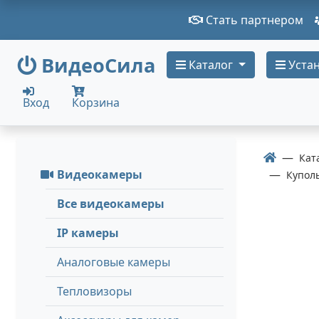
Стать партнером
ВидеоСила
Каталог
Устан
Вход
Корзина
Кат
Видеокамеры
Купол
Все видеокамеры
IP камеры
Аналоговые камеры
Тепловизоры