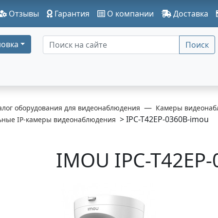
Отзывы
Гарантия
О компании
Доставка
овка
Поиск
алог оборудования для видеонаблюдения
Камеры видеонаб
> IPC-T42EP-0360B-imou
ьные IP-камеры видеонаблюдения
IMOU IPC-T42EP-