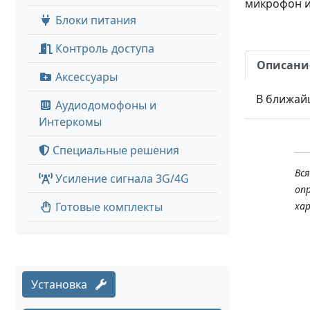
микрофон и 
Блоки питания
Контроль доступа
Описани
Аксессуары
В ближай
Аудиодомофоны и
Интеркомы
Специальные решения
Вс
Усиление сигнала 3G/4G
оп
Готовые комплекты
ха
Установка