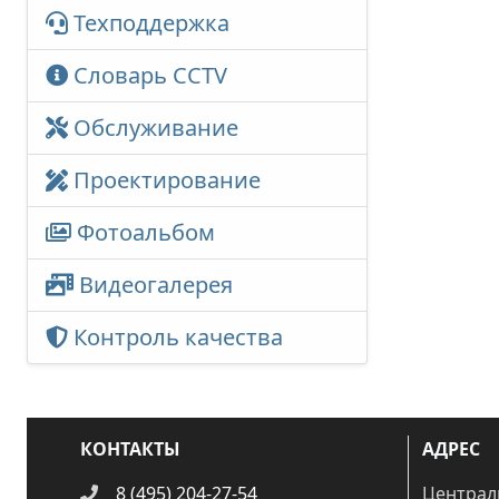
Техподдержка
Словарь CCTV
Обслуживание
Проектирование
Фотоальбом
Видеогалерея
Контроль качества
КОНТАКТЫ
АДРЕС
8 (495) 204-27-54
Централ