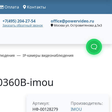
Оплата
Контакты
+7(495) 204-27-54
office@powervideo.ru
Заказать обратный звонок
Москва ул. Островитянова д.5к3
людения
IP-камеры видеонаблюдения
0360B-imou
Артикул:
Производитель:
НФ-00128279
IMOU