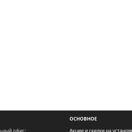
ОСНОВНОЕ
ьный офис:
Акции и скидки на установ