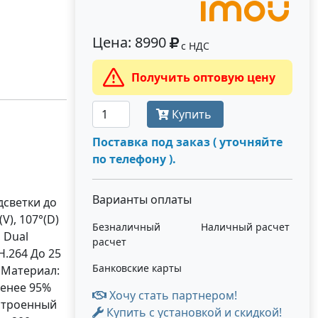
Цена: 8990
с НДС
Получить оптовую цену
Купить
Поставка под заказ ( уточняйте
по телефону ).
Варианты оплаты
дсветки до
V), 107°(D)
Безналичный
Наличный расчет
, Dual
расчет
H.264 До 25
Банковские карты
 Материал:
менее 95%
Хочу стать партнером!
строенный
Купить с установкой и скидкой!