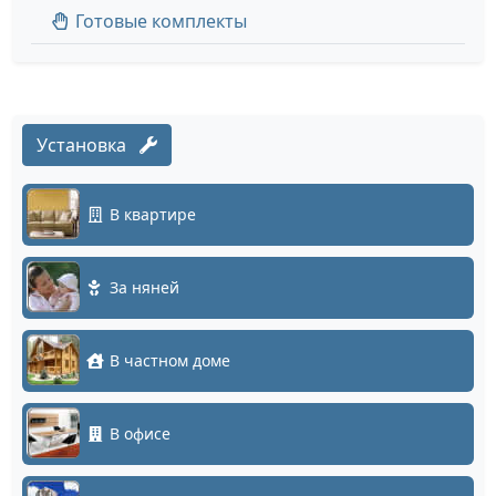
Готовые комплекты
Установка
В квартире
За няней
В частном доме
В офисе