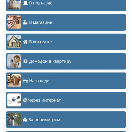
В подъезде
В магазине
В коттедже
Домофон в квартиру
На складе
Через интернет
За периметром