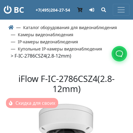
ВС
+7(495)204-27-54
Каталог оборудования для видеонаблюдения
Камеры видеонаблюдения
IP-камеры видеонаблюдения
Купольные IP-камеры видеонаблюдения
> F-IC-2786CSZ4(2.8-12mm)
iFlow F-IC-2786CSZ4(2.8-
12mm)
Скидка для своих