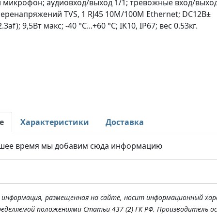
 микрофон; аудиовход/выход 1/1; тревожные вход/выход
еренапряжений TVS, 1 RJ45 10M/100M Ethernet; DC12В±
af); 9,5Вт макс; -40 °C...+60 °C; IK10, IP67; вес 0.53кг.
е
Характеристики
Доставка
шее время мы добавим сюда информацию
я информация, размещенная на сайте, носит информационный хар
ределяемой положениями Статьи 437 (2) ГК РФ. Производитель о