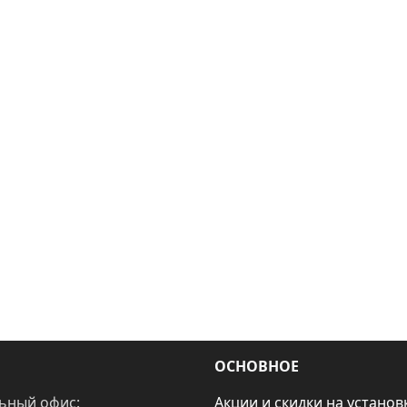
ОСНОВНОЕ
ьный офис:
Акции и скидки на установ