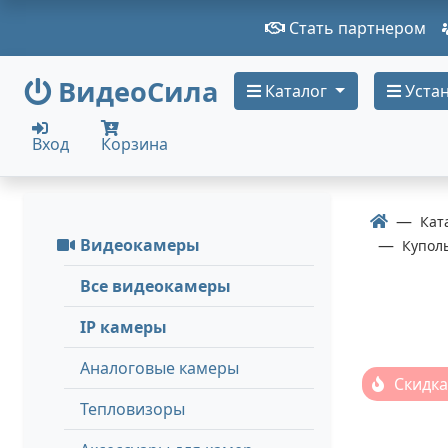
Стать партнером
ВидеоСила
Каталог
Устан
Вход
Корзина
Кат
Видеокамеры
Купол
Все видеокамеры
IP камеры
Аналоговые камеры
Скидка
Тепловизоры