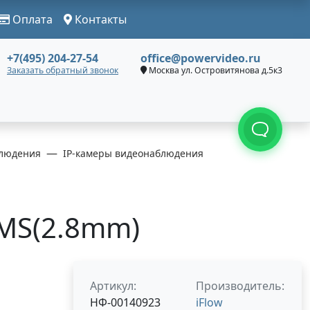
Оплата
Контакты
+7(495) 204-27-54
office@powervideo.ru
Заказать обратный звонок
Москва ул. Островитянова д.5к3
людения
IP-камеры видеонаблюдения
CMS(2.8mm)
Артикул:
Производитель:
НФ-00140923
iFlow