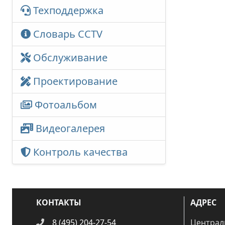
Техподдержка
Словарь CCTV
Обслуживание
Проектирование
Фотоальбом
Видеогалерея
Контроль качества
КОНТАКТЫ
АДРЕС
8 (495) 204-27-54
Централ