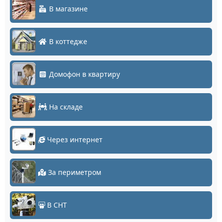
В магазине
В коттедже
Домофон в квартиру
На складе
Через интернет
За периметром
В СНТ