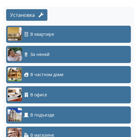
Установка
В квартире
За няней
В частном доме
В офисе
В подъезде
В магазине