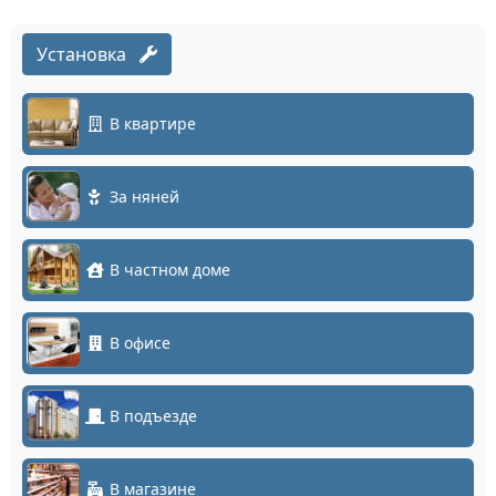
Установка
В квартире
За няней
В частном доме
В офисе
В подъезде
В магазине