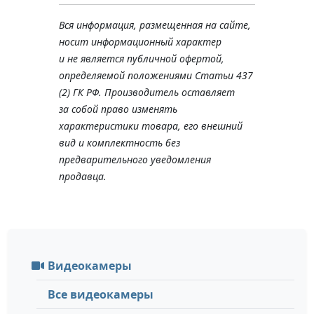
Вся информация, размещенная на сайте,
носит информационный характер
и не является публичной офертой,
определяемой положениями Статьи 437
(2) ГК РФ. Производитель оставляет
за собой право изменять
характеристики товара, его внешний
вид и комплектность без
предварительного уведомления
продавца.
Видеокамеры
Все видеокамеры