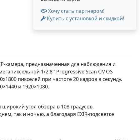
Хочу стать партнером!
Купить с установкой и скидкой!
 IP-камера, предназначенная для наблюдения и
гапиксельной 1/2.8'' Progressive Scan CMOS
1800 пикселей при частоте 20 кадров в секунду.
×1440 и 1920×1080.
широкий угол обзора в 108 градусов.
ем, так и ночью, а благодаря EXIR-подсветке