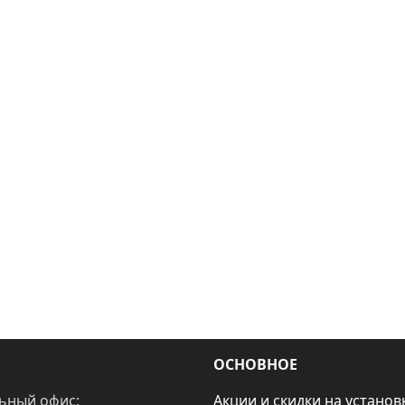
ОСНОВНОЕ
ьный офис:
Акции и скидки на установ