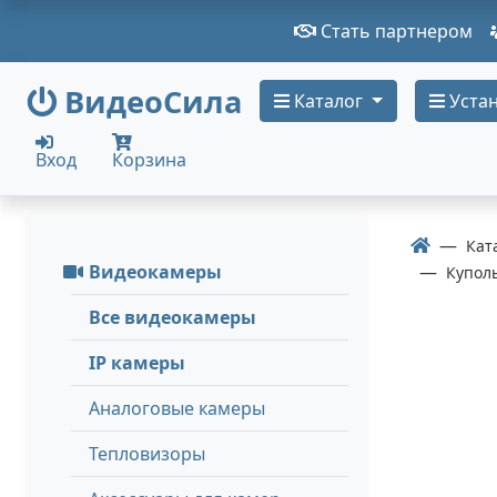
Стать партнером
ВидеоСила
Каталог
Устан
Вход
Корзина
Кат
Видеокамеры
Купол
Все видеокамеры
IP камеры
Аналоговые камеры
Тепловизоры