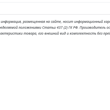
я информация, размещенная на сайте, носит информационный хар
ределяемой положениями Статьи 437 (2) ГК РФ. Производитель о
рактеристики товара, его внешний вид и комплектность без пре