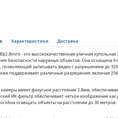
е
Характеристики
Доставка
B)(2.8mm) - это высококачественная уличная купольная
ия безопасности наружных объектов. Она оснащена 6-ме
 позволяющей записывать видео с разрешением до 3200x
акже поддерживает различные разрешения, включая 2560
камеры имеет фокусное расстояние 2.8мм, обеспечивая 
кий ИК-фильтр обеспечивает четкое изображение как дн
особна освещать объекты на расстоянии до 30 метров.