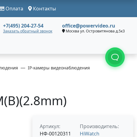
Оплата
Контакты
+7(495) 204-27-54
office@powervideo.ru
Заказать обратный звонок
Москва ул. Островитянова д.5к3
людения
IP-камеры видеонаблюдения
M(B)(2.8mm)
Артикул:
Производитель:
НФ-00120311
HiWatch