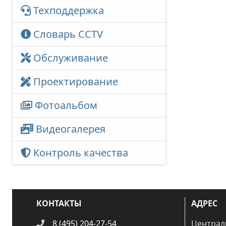
Техподдержка
Словарь CCTV
Обслуживание
Проектирование
Фотоальбом
Видеогалерея
Контроль качества
КОНТАКТЫ
АДРЕС
8 (495) 204-27-54
Централ