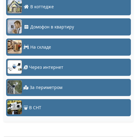
В коттедже
Домофон в квартиру
На складе
Через интернет
За периметром
В СНТ