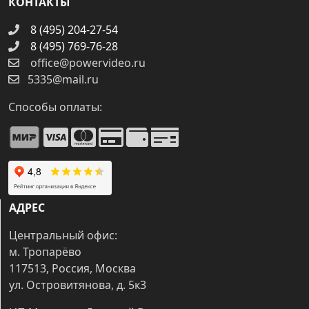
КОНТАКТЫ
8 (495) 204-27-54
8 (495) 769-76-28
office@powervideo.ru
5335@mail.ru
Способы оплаты:
АДРЕС
Центральный офис:
м. Тропарёво
117513, Россия, Москва
ул. Островитянова, д. 5к3