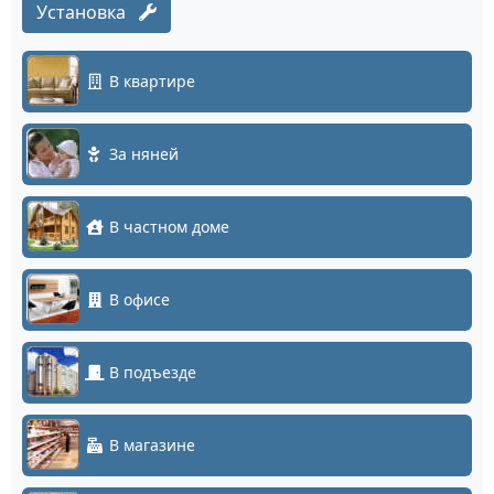
Установка
В квартире
За няней
В частном доме
В офисе
В подъезде
В магазине