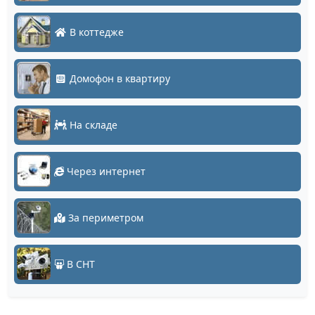
В коттедже
Домофон в квартиру
На складе
Через интернет
За периметром
В СНТ