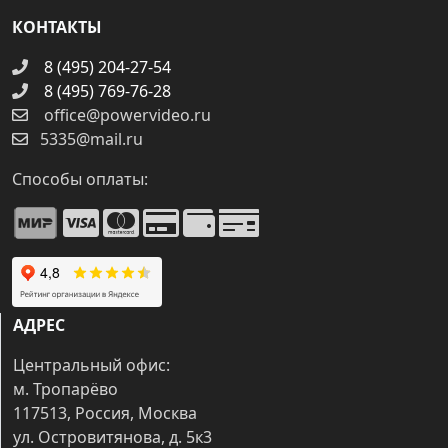
КОНТАКТЫ
8 (495) 204-27-54
8 (495) 769-76-28
office@powervideo.ru
5335@mail.ru
Способы оплаты:
АДРЕС
Центральный офис:
м. Тропарёво
117513, Россия, Москва
ул. Островитянова, д. 5к3