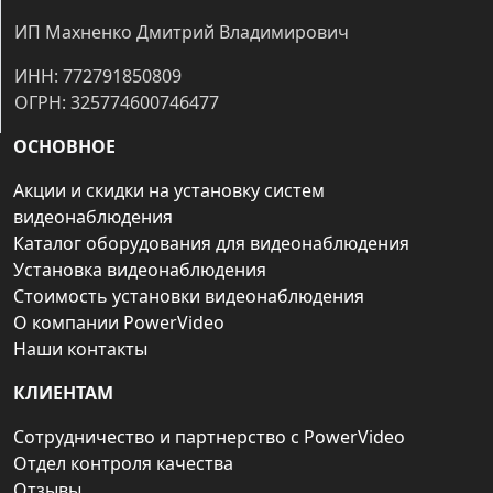
ИП Махненко Дмитрий Владимирович
ИНН: 772791850809
ОГРН: 325774600746477
ОСНОВНОЕ
Акции и скидки на установку систем
видеонаблюдения
Каталог оборудования для видеонаблюдения
Установка видеонаблюдения
Стоимость установки видеонаблюдения
О компании PowerVideo
Наши контакты
КЛИЕНТАМ
Сотрудничество и партнерство с PowerVideo
Отдел контроля качества
Отзывы