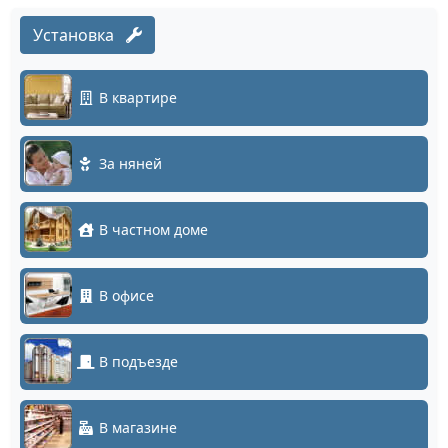
Установка
В квартире
За няней
В частном доме
В офисе
В подъезде
В магазине