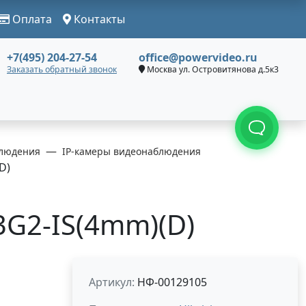
Оплата
Контакты
+7(495) 204-27-54
office@powervideo.ru
Заказать обратный звонок
Москва ул. Островитянова д.5к3
людения
IP-камеры видеонаблюдения
D)
3G2-IS(4mm)(D)
Артикул:
НФ-00129105