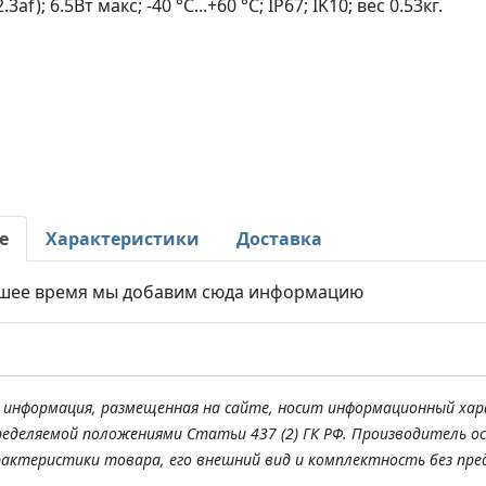
af); 6.5Вт макс; -40 °C...+60 °C; IP67; IK10; вес 0.53кг.
е
Характеристики
Доставка
шее время мы добавим сюда информацию
я информация, размещенная на сайте, носит информационный хар
ределяемой положениями Статьи 437 (2) ГК РФ. Производитель о
рактеристики товара, его внешний вид и комплектность без пре