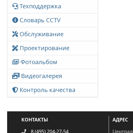
Техподдержка
Словарь CCTV
Обслуживание
Проектирование
Фотоальбом
Видеогалерея
Контроль качества
КОНТАКТЫ
АДРЕС
8 (495) 204-27-54
Централ