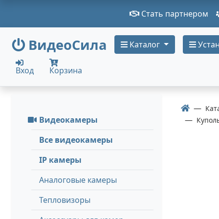
Стать партнером
ВидеоСила
Каталог
Устан
Вход
Корзина
Кат
Видеокамеры
Купол
Все видеокамеры
IP камеры
Аналоговые камеры
Тепловизоры