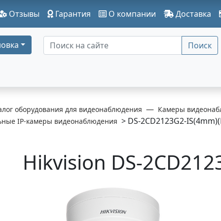
Отзывы
Гарантия
О компании
Доставка
овка
Поиск
алог оборудования для видеонаблюдения
Камеры видеонаб
> DS-2CD2123G2-IS(4mm)(
ьные IP-камеры видеонаблюдения
Hikvision DS-2CD212