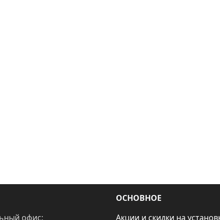
ОСНОВНОЕ
ьный офис:
Акции и скидки на установ