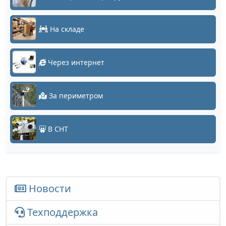
На складе
Через интернет
За периметром
В СНТ
Новости
Техподдержка