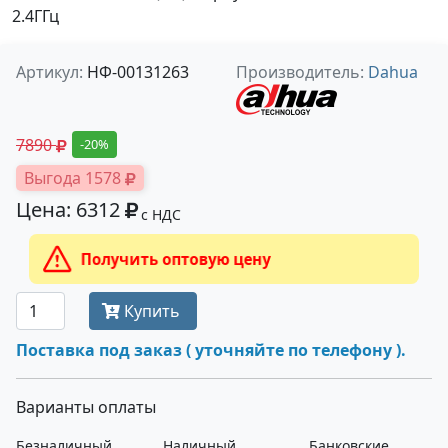
2.4ГГц
Артикул:
НФ-00131263
Производитель:
Dahua
7890
-20%
Выгода 1578
Цена: 6312
с НДС
Получить оптовую цену
Купить
Поставка под заказ ( уточняйте по телефону ).
Варианты оплаты
Безналичный
Наличный
Банковские