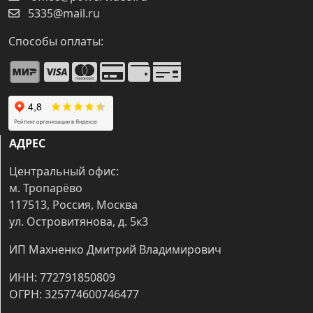
5335@mail.ru
Способы оплаты:
АДРЕС
Центральный офис:
м. Тропарёво
117513, Россия, Москва
ул. Островитянова, д. 5к3
ИП Махненко Дмитрий Владимирович
ИНН: 772791850809
ОГРН: 325774600746477