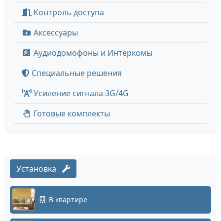
Контроль доступа
Аксессуары
Аудиодомофоны и Интеркомы
Специальные решения
Усиление сигнала 3G/4G
Готовые комплекты
Установка
В квартире