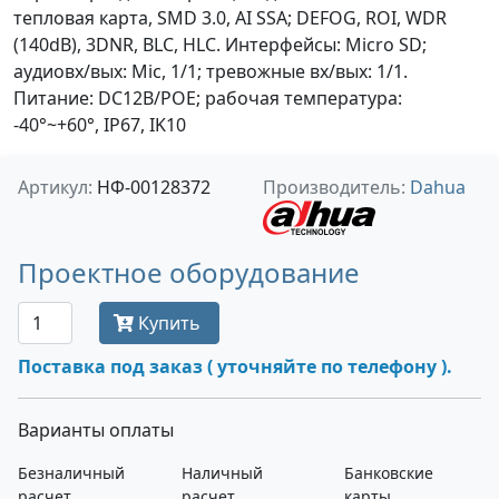
тепловая карта, SMD 3.0, AI SSA; DEFOG, ROI, WDR
(140dB), 3DNR, BLC, HLC. Интерфейсы: Micro SD;
аудиовх/вых: Mic, 1/1; тревожные вх/вых: 1/1.
Питание: DC12В/PОE; рабочая температура:
-40°~+60°, IP67, IK10
Артикул:
НФ-00128372
Производитель:
Dahua
Проектное оборудование
Купить
Поставка под заказ ( уточняйте по телефону ).
Варианты оплаты
Безналичный
Наличный
Банковские
расчет
расчет
карты