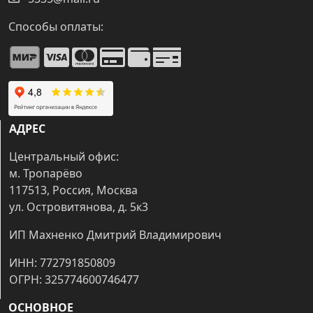
Способы оплаты:
АДРЕС
Центральный офис:
м. Тропарёво
117513, Россия, Москва
ул. Островитянова, д. 5к3
ИП Махненко Дмитрий Владимирович
ИНН: 772791850809
ОГРН: 325774600746477
ОСНОВНОЕ