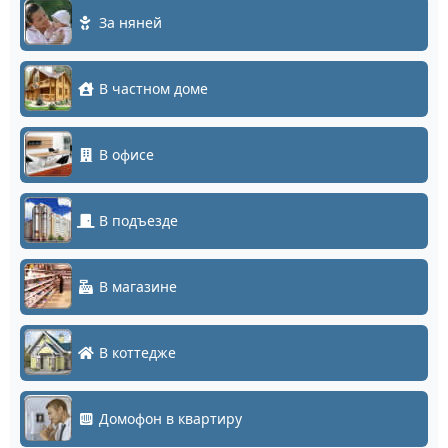
За няней
В частном доме
В офисе
В подъезде
В магазине
В коттедже
Домофон в квартиру