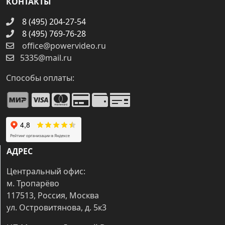
КОНТАКТЫ
8 (495) 204-27-54
8 (495) 769-76-28
office@powervideo.ru
5335@mail.ru
Способы оплаты:
АДРЕС
Центральный офис:
м. Тропарёво
117513, Россия, Москва
ул. Островитянова, д. 5к3