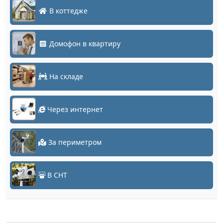
В коттедже
Домофон в квартиру
На складе
Через интернет
За периметром
В СНТ