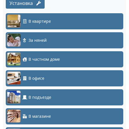
Установка
В квартире
За няней
В частном доме
В офисе
В подъезде
В магазине