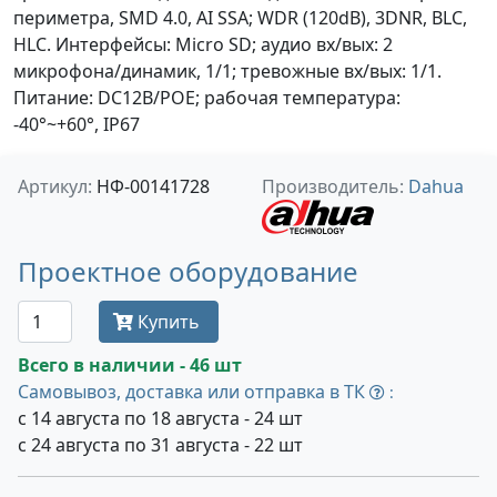
периметра, SMD 4.0, AI SSA; WDR (120dB), 3DNR, BLC,
HLC. Интерфейсы: Micro SD; аудио вх/вых: 2
микрофона/динамик, 1/1; тревожные вх/вых: 1/1.
Питание: DC12В/PОE; рабочая температура:
-40°~+60°, IP67
Артикул:
НФ-00141728
Производитель:
Dahua
Проектное оборудование
Купить
Всего в наличии - 46 шт
Самовывоз, доставка или отправка в ТК
:
с 14 августа по 18 августа - 24 шт
с 24 августа по 31 августа - 22 шт