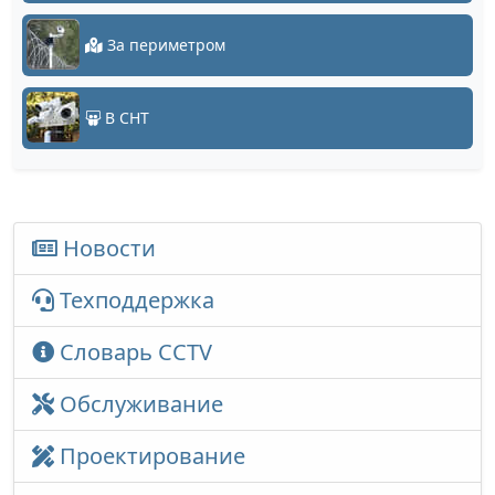
За периметром
В СНТ
Новости
Техподдержка
Словарь CCTV
Обслуживание
Проектирование