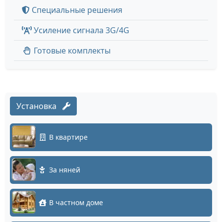
Специальные решения
Усиление сигнала 3G/4G
Готовые комплекты
Установка
В квартире
За няней
В частном доме