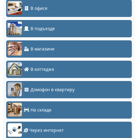
В офисе
В подъезде
В магазине
В коттедже
Домофон в квартиру
На складе
Через интернет