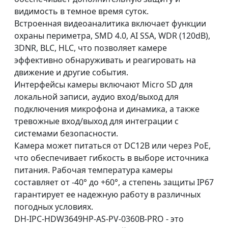
видимость в темное время суток.
Встроенная видеоаналитика включает функции
охраны периметра, SMD 4.0, AI SSA, WDR (120dB),
3DNR, BLC, HLC, что позволяет камере
эффективно обнаруживать и реагировать на
движение и другие события.
Интерфейсы камеры включают Micro SD для
локальной записи, аудио вход/выход для
подключения микрофона и динамика, а также
тревожные вход/выход для интеграции с
системами безопасности.
Камера может питаться от DC12В или через PoE,
что обеспечивает гибкость в выборе источника
питания. Рабочая температура камеры
составляет от -40° до +60°, а степень защиты IP67
гарантирует ее надежную работу в различных
погодных условиях.
DH-IPC-HDW3649HP-AS-PV-0360B-PRO - это