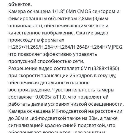
объектов.
Камера оснащена 1/1.8” 6Мп CMOS сенсором и
фиксированным объективом 2,8мм (3,6мм
опционально), обеспечивающим четкое и
качественное изображение. Сжатие видео
происходит в форматах
H.265+/H.265/H.264+/H.264/H.264B/H.264H/MJPEG,
что позволяет эффективно управлять
пропускной способностью сети.
Разрешение видео составляет 6Мп (3288×1850)
при скорости трансляции 25 кадров в секунду,
обеспечивая детальное и плавное
воспроизведение. Чувствительность камеры
составляет 0.0005лк/F1.0, что позволяет ей
работать даже в условиях низкой освещенности.
Камера оснащена ИК-подсветкой на расстоянии
до 30м и Led-подсветкой также на 30м, а также
сигнализацией красно-синей подсветкой, что
обеспечивает дополнительную защиту и