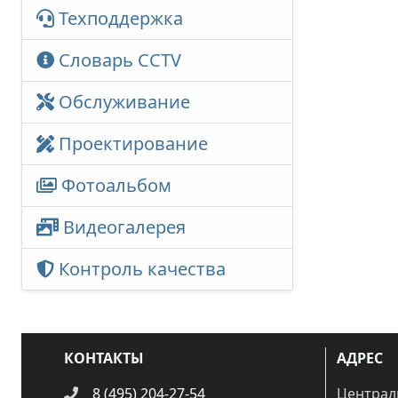
Техподдержка
Словарь CCTV
Обслуживание
Проектирование
Фотоальбом
Видеогалерея
Контроль качества
КОНТАКТЫ
АДРЕС
8 (495) 204-27-54
Централ