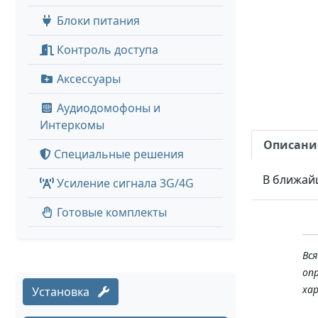
Блоки питания
Контроль доступа
Аксессуары
Аудиодомофоны и
Интеркомы
Описани
Специальные решения
В ближай
Усиление сигнала 3G/4G
Готовые комплекты
Вс
оп
ха
Установка