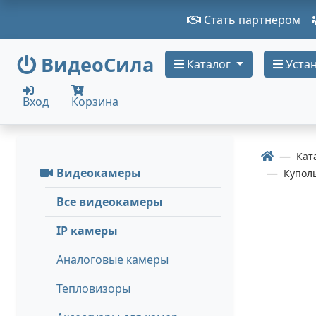
Стать партнером
ВидеоСила
Каталог
Устан
Вход
Корзина
Кат
Видеокамеры
Купол
Все видеокамеры
IP камеры
Аналоговые камеры
Тепловизоры