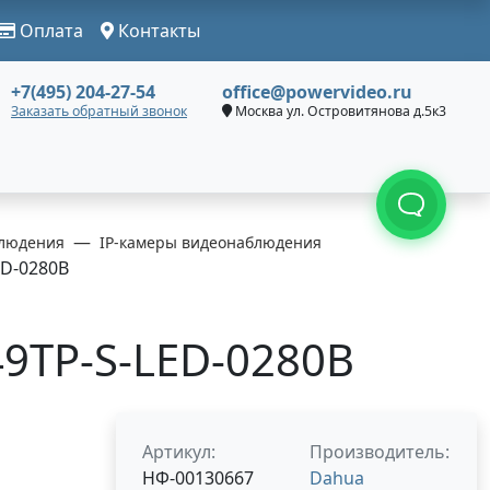
Оплата
Контакты
+7(495) 204-27-54
office@powervideo.ru
Заказать обратный звонок
Москва ул. Островитянова д.5к3
людения
IP-камеры видеонаблюдения
D-0280B
9TP-S-LED-0280B
Артикул:
Производитель:
НФ-00130667
Dahua