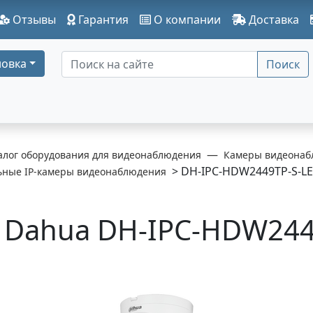
Отзывы
Гарантия
О компании
Доставка
овка
Поиск
алог оборудования для видеонаблюдения
Камеры видеонаб
> DH-IPC-HDW2449TP-S-LE
ьные IP-камеры видеонаблюдения
Dahua DH-IPC-HDW244