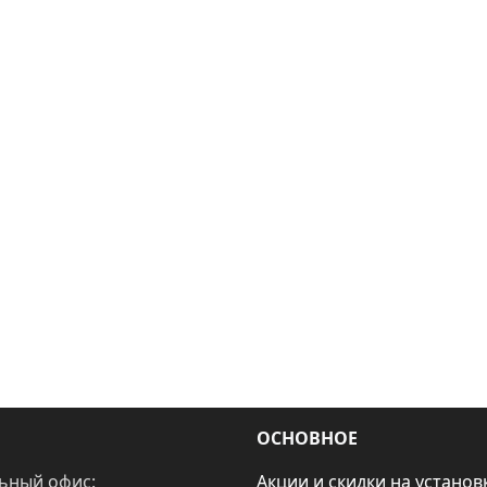
ОСНОВНОЕ
ьный офис:
Акции и скидки на установ