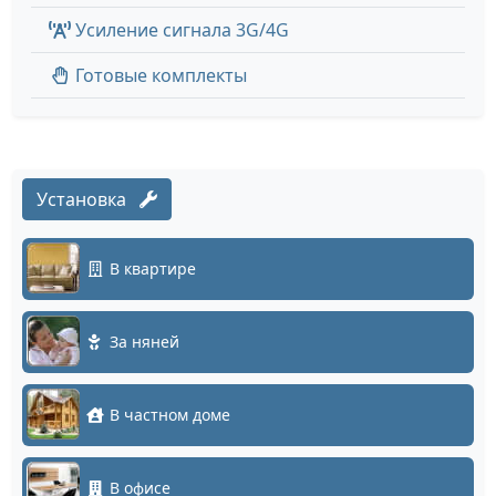
Усиление сигнала 3G/4G
Готовые комплекты
Установка
В квартире
За няней
В частном доме
В офисе