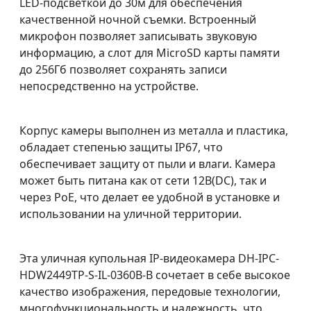
LED-подсветкой до 30м для обеспечения
качественной ночной съемки. Встроенный
микрофон позволяет записывать звуковую
информацию, а слот для MicroSD карты памяти
до 256Гб позволяет сохранять записи
непосредственно на устройстве.
Корпус камеры выполнен из металла и пластика,
обладает степенью защиты IP67, что
обеспечивает защиту от пыли и влаги. Камера
может быть питана как от сети 12В(DC), так и
через PoE, что делает ее удобной в установке и
использовании на уличной территории.
Эта уличная купольная IP-видеокамера DH-IPC-
HDW2449TP-S-IL-0360B-B сочетает в себе высокое
качество изображения, передовые технологии,
многофункциональность и надежность, что