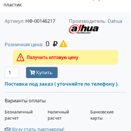
пластик
Артикул:
НФ-00146217
Производитель:
Dahua
0
Розничная цена:
Получить оптовую цену
Купить
Поставка под заказ ( уточняйте по телефону ).
Варианты оплаты
Безналичный
Наличный
Банковские
расчет
расчет
карты
Хочу стать партнером!