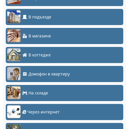
В подъезде
В магазине
В коттедже
Домофон в квартиру
На складе
Через интернет