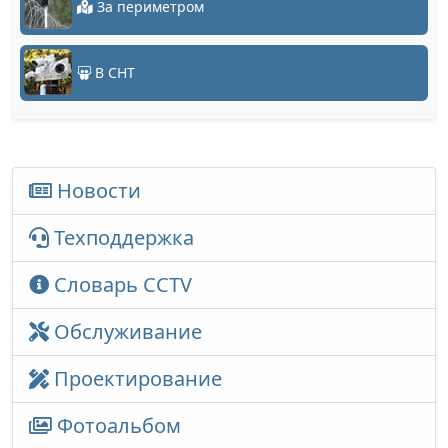
За периметром
В СНТ
Новости
Техподдержка
Словарь CCTV
Обслуживание
Проектирование
Фотоальбом