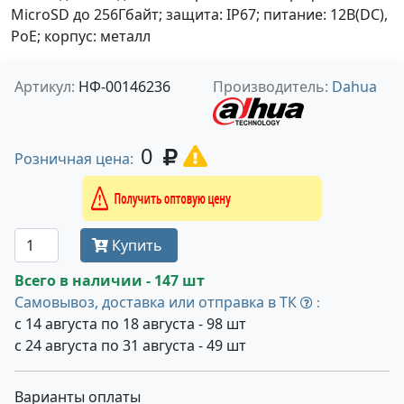
MicroSD до 256Гбайт; защита: IP67; питание: 12В(DC),
PoE; корпус: металл
Артикул:
НФ-00146236
Производитель:
Dahua
0
Розничная цена:
Получить оптовую цену
Купить
Всего в наличии - 147 шт
Самовывоз, доставка или отправка в ТК
:
с 14 августа по 18 августа - 98 шт
с 24 августа по 31 августа - 49 шт
Варианты оплаты