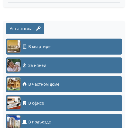
Установка
В квартире
За няней
В частном доме
В офисе
В подъезде