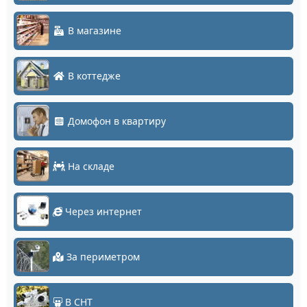
В магазине
В коттедже
Домофон в квартиру
На складе
Через интернет
За периметром
В СНТ