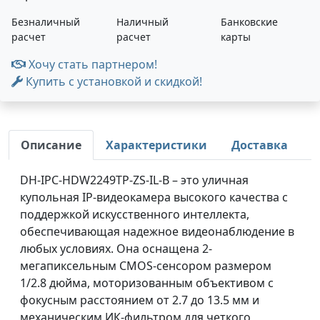
Безналичный
Наличный
Банковские
расчет
расчет
карты
Хочу стать партнером!
Купить с установкой и скидкой!
Описание
Характеристики
Доставка
DH-IPC-HDW2249TP-ZS-IL-B – это уличная
купольная IP-видеокамера высокого качества с
поддержкой искусственного интеллекта,
обеспечивающая надежное видеонаблюдение в
любых условиях. Она оснащена 2-
мегапиксельным CMOS-сенсором размером
1/2.8 дюйма, моторизованным объективом с
фокусным расстоянием от 2.7 до 13.5 мм и
механическим ИК-фильтром для четкого