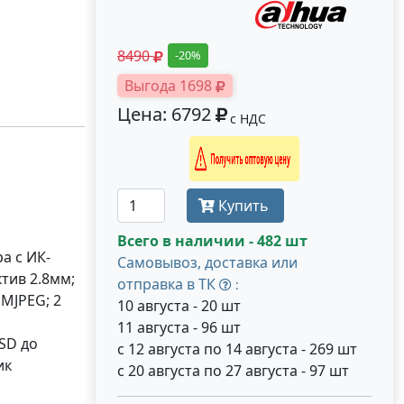
8490
-20%
Выгода 1698
Цена: 6792
с НДС
Получить оптовую цену
Купить
Всего в наличии - 482 шт
а с ИК-
Самовывоз, доставка или
тив 2.8мм;
отправка в ТК
:
 MJPEG; 2
10 августа - 20 шт
11 августа - 96 шт
SD до
с 12 августа по 14 августа - 269 шт
ик
с 20 августа по 27 августа - 97 шт