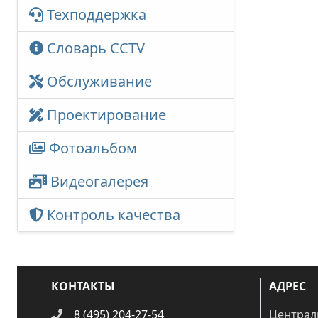
Техподдержка
Словарь CCTV
Обслуживание
Проектирование
Фотоальбом
Видеогалерея
Контроль качества
КОНТАКТЫ
АДРЕС
8 (495) 204-27-54
Централ