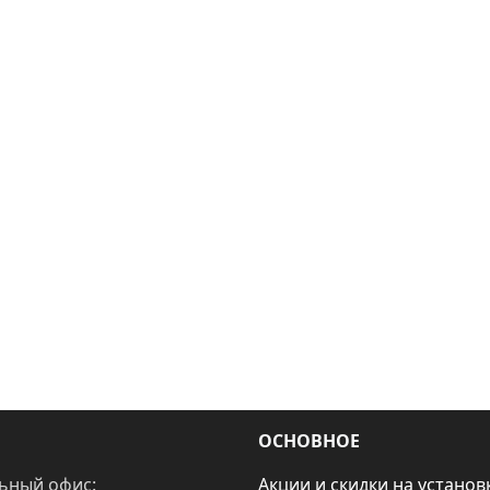
ОСНОВНОЕ
ьный офис:
Акции и скидки на установ