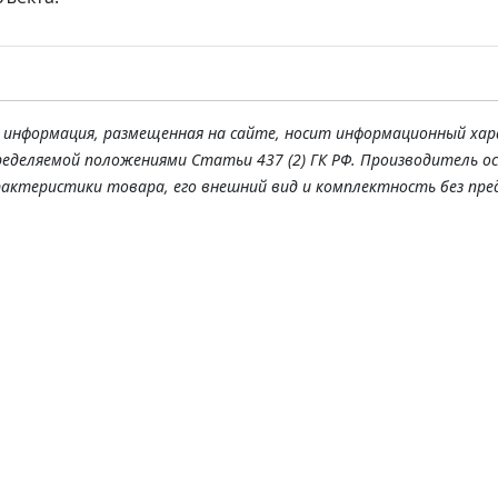
я информация, размещенная на сайте, носит информационный хар
ределяемой положениями Статьи 437 (2) ГК РФ. Производитель о
рактеристики товара, его внешний вид и комплектность без пре