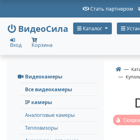
Стать партнером
ВидеоСила
Каталог
Устан
Вход
Корзина
Кат
Видеокамеры
Купол
Все видеокамеры
IP камеры
Аналоговые камеры
Скидка
Тепловизоры