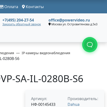
Оплата
Контакты
+7(495) 204-27-54
office@powervideo.ru
Заказать обратный звонок
Москва ул. Островитянова д.5к3
людения
IP-камеры видеонаблюдения
L-0280B-S6
P-SA-IL-0280B-S6
Артикул:
Производитель:
НФ-00145433
Dahua