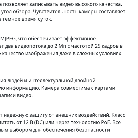
 позволяет записывать видео высокого качества.
угол обзора. Чувствительность камеры составляет
в темное время суток.
4, MJPEG, что обеспечивает эффективное
 два видеопотока до 2 Мп с частотой 25 кадров в
е качество изображения даже в сложных условиях
ия людей и интеллектуальной двойной
ую информацию. Камера совместима с картами
записи видео.
ет надежную защиту от внешних воздействий. Класс
тать от 12 В (DC) или через технологию PoE. Все
чным выбором для обеспечения безопасности