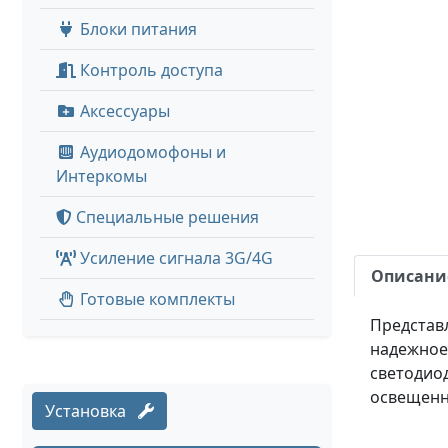
Блоки питания
Контроль доступа
Аксессуары
Аудиодомофоны и
Интеркомы
Специальные решения
Усиление сигнала 3G/4G
Описани
Готовые комплекты
Представ
надежное
светодиод
освещенн
Установка