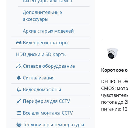
Аксессуары для камер
Дополнительные
аксессуары
Архив старых моделей
Видеорегистраторы
HDD диски и SD Карты
Сетевое оборудование
Короткое 
Сигнализация
DH-IPC-HDW
CMOS; мото
Видеодомофоны
чувствитель
Периферия для CCTV
потока до 2
питание: 12
Все для монтажа CCTV
Тепловизоры температуры