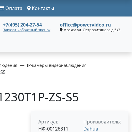
Оплата
Контакты
+7(495) 204-27-54
office@powervideo.ru
Заказать обратный звонок
Москва ул. Островитянова д.5к3
людения
IP-камеры видеонаблюдения
-S5
230T1P-ZS-S5
Артикул:
Производитель:
НФ-00126311
Dahua