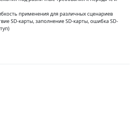
гибкость применения для различных сценариев
вие SD-карты, заполнение SD-карты, ошибка SD-
туп)