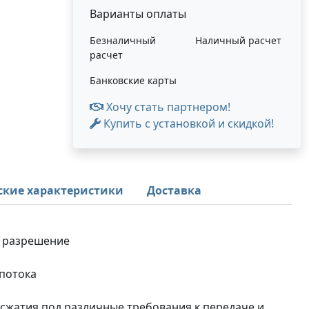
Варианты оплаты
Безналичный
Наличный расчет
расчет
Банковские карты
Хочу стать партнером!
Купить с установкой и скидкой!
ские характеристики
Доставка
е разрешение
опотока
а сжатия под различные требования к передаче и