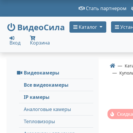
Стать партнером
ВидеоСила
Каталог
Устан
Вход
Корзина
Кат
Видеокамеры
Купол
Все видеокамеры
IP камеры
Аналоговые камеры
Скидка
Тепловизоры