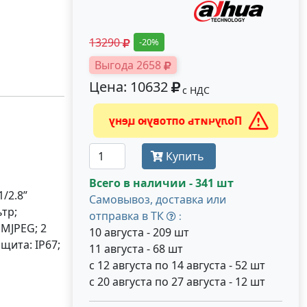
13290
-20%
Выгода 2658
Цена: 10632
с НДС
Получить оптовую цену
Купить
Всего в наличии - 341 шт
/2.8”
Самовывоз, доставка или
тр;
отправка в ТК
:
 MJPEG; 2
10 августа - 209 шт
щита: IP67;
11 августа - 68 шт
с 12 августа по 14 августа - 52 шт
с 20 августа по 27 августа - 12 шт