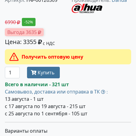
Артикул:
НФ-00126309
Производитель:
Dahua
6990
-52%
Выгода 3635
Цена: 3355
с НДС
Получить оптовую цену
Купить
Всего в наличии - 321 шт
Самовывоз, доставка или отправка в ТК
:
13 августа - 1 шт
с 17 августа по 19 августа - 215 шт
с 25 августа по 1 сентября - 105 шт
Варианты оплаты