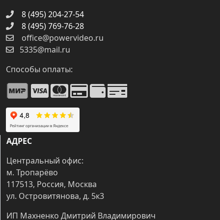
8 (495) 204-27-54
8 (495) 769-76-28
office@powervideo.ru
5335@mail.ru
Способы оплаты:
АДРЕС
Центральный офис:
м. Тропарёво
117513, Россия, Москва
ул. Островитянова, д. 5к3
ИП Махненко Дмитрий Владимирович