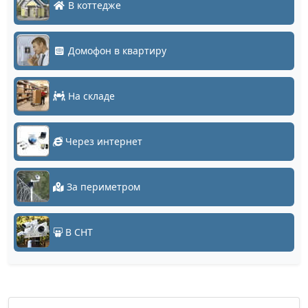
В коттедже
Домофон в квартиру
На складе
Через интернет
За периметром
В СНТ