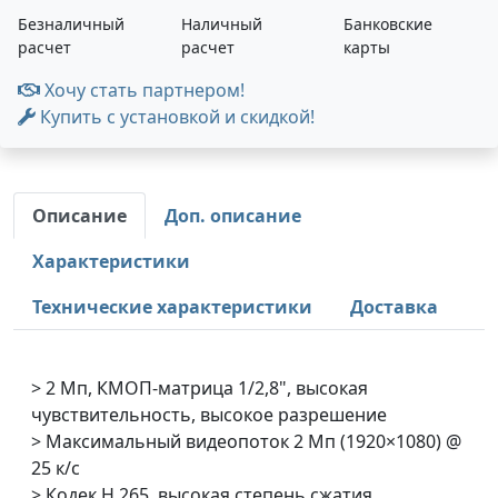
Безналичный
Наличный
Банковские
расчет
расчет
карты
Хочу стать партнером!
Купить с установкой и скидкой!
Описание
Доп. описание
Характеристики
Технические характеристики
Доставка
> 2 Мп, КМОП-матрица 1/2,8", высокая
чувствительность, высокое разрешение
> Максимальный видеопоток 2 Мп (1920×1080) @
25 к/с
> Кодек H.265, высокая степень сжатия,