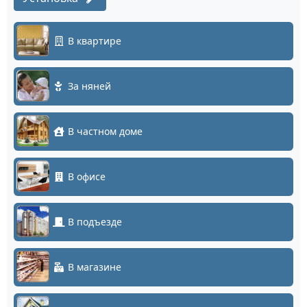
В квартире
За няней
В частном доме
В офисе
В подъезде
В магазине