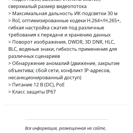
сверхмалый размер видеопотока
> Максимальная дальность ИК-подсветки 30 м
> RoI, оптимизированные кодеки H.264+/H.265+,
гибкая настройка сжатия под различные
требования к передаче и хранению данных
> Поворот изображения, DWDR, 3D DNR, HLC,
BLC, водяные знаки, гибкость применения для
различных сценариев
> Обнаружение аномалий (движение, закрытие
объектива; сбой сети, конфликт IP-адресов,
несанкционированный доступ)
> Питание 12 В (DC), PoE
> Класс защиты IP67
Вся информация, размещенная на сайте,