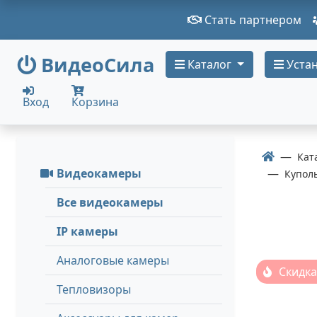
Стать партнером
ВидеоСила
Каталог
Устан
Вход
Корзина
Кат
Видеокамеры
Купол
Все видеокамеры
IP камеры
Аналоговые камеры
Скидка
Тепловизоры