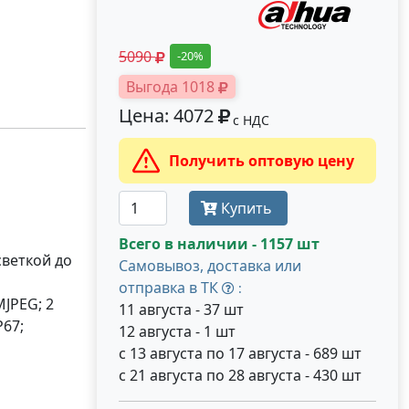
5090
-20%
Выгода 1018
Цена: 4072
с НДС
Получить оптовую цену
Купить
Всего в наличии - 1157 шт
светкой до
Самовывоз, доставка или
отправка в ТК
:
MJPEG; 2
11 августа - 37 шт
P67;
12 августа - 1 шт
с 13 августа по 17 августа - 689 шт
с 21 августа по 28 августа - 430 шт