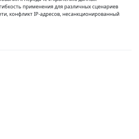
, гибкость применения для различных сценариев
ети, конфликт IP-адресов, несанкционированный