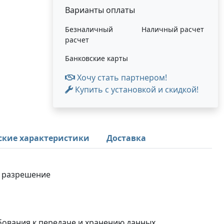
Варианты оплаты
Безналичный
Наличный расчет
расчет
Банковские карты
Хочу стать партнером!
Купить с установкой и скидкой!
ские характеристики
Доставка
е разрешение
ребования к передаче и хранению данных