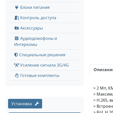
Блоки питания
Контроль доступа
Аксессуары
Аудиодомофоны и
Интеркомы
Специальные решения
Усиление сигнала 3G/4G
Описани
Готовые комплекты
> 2 Мп, К
> Максима
> H.265, 
Установка
> Встроен
> RoI, H.