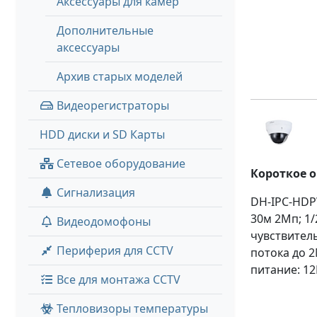
Аксессуары для камер
Дополнительные
аксессуары
Архив старых моделей
Видеорегистраторы
HDD диски и SD Карты
Сетевое оборудование
Короткое 
Сигнализация
DH-IPC-HDP
30м 2Мп; 1/
Видеодомофоны
чувствитель
Периферия для CCTV
потока до 2
питание: 12
Все для монтажа CCTV
Тепловизоры температуры