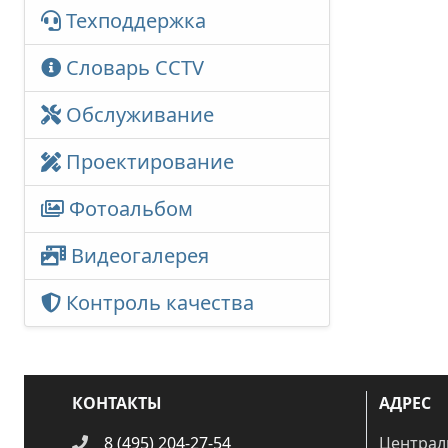
Техподдержка
Словарь CCTV
Обслуживание
Проектирование
Фотоальбом
Видеогалерея
Контроль качества
КОНТАКТЫ
АДРЕС
8 (495) 204-27-54
Централ