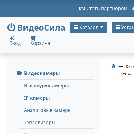
Стать партнером
ВидеоСила
Каталог
Устан
Вход
Корзина
Кат
Видеокамеры
Купол
Все видеокамеры
IP камеры
Аналоговые камеры
Тепловизоры