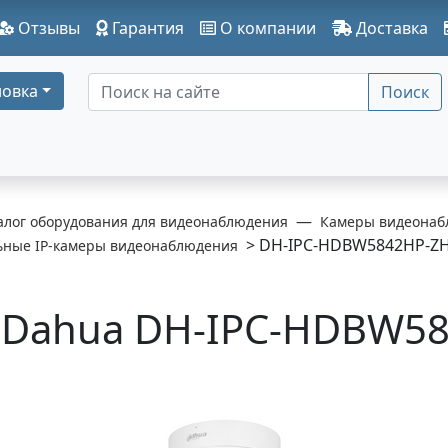
Отзывы
Гарантия
О компании
Доставка
овка
Поиск
алог оборудования для видеонаблюдения
Камеры видеонаб
> DH-IPC-HDBW5842HP-ZH
ьные IP-камеры видеонаблюдения
Dahua DH-IPC-HDBW58