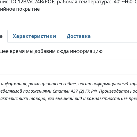
ние: DC12В/AC24В/PОE; рабочая температура: -40°~+60°С;
ийное покрытие
е
Характеристики
Доставка
шее время мы добавим сюда информацию
я информация, размещенная на сайте, носит информационный хар
ределяемой положениями Статьи 437 (2) ГК РФ. Производитель о
рактеристики товара, его внешний вид и комплектность без пре