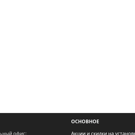
ОСНОВНОЕ
ьный офис:
Акции и скидки на установ