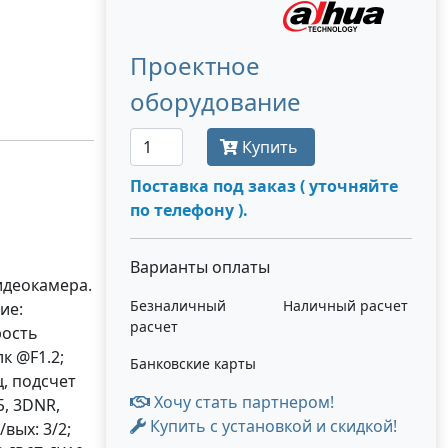
Проектное
оборудование
Купить
Поставка под заказ ( уточняйте
по телефону ).
Варианты оплаты
идеокамера.
Безналичный
Наличный расчет
ие:
расчет
рость
к @F1.2;
Банковские карты
, подсчет
Хочу стать партнером!
Б, 3DNR,
Купить с установкой и скидкой!
вых: 3/2;