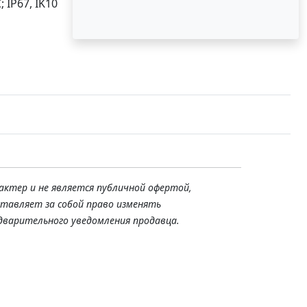
 IP67, IK10
актер и не является публичной офертой,
ставляет за собой право изменять
дварительного уведомления продавца.