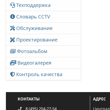
Техподдержка
Словарь CCTV
Обслуживание
Проектирование
Фотоальбом
Видеогалерея
Контроль качества
КОНТАКТЫ
АДРЕС
8 (495) 204-27-54
Централ