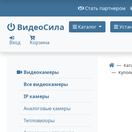
Стать партнером
ВидеоСила
Каталог
Устан
Вход
Корзина
Кат
Видеокамеры
Купол
Все видеокамеры
IP камеры
Аналоговые камеры
Тепловизоры