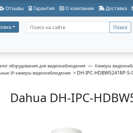
Отзывы
Гарантия
О компании
Доставка
овка
Поиск
алог оборудования для видеонаблюдения
Камеры видеонаб
> DH-IPC-HDBW5241RP-S-
ьные IP-камеры видеонаблюдения
Dahua DH-IPC-HDBW5