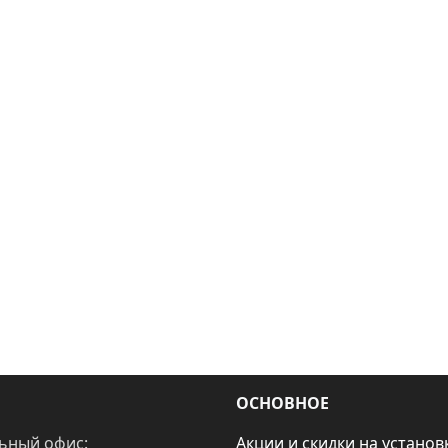
ОСНОВНОЕ
ьный офис:
Акции и скидки на установ