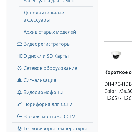
Аксессуары для камер
Дополнительные
аксессуары
Архив старых моделей
Видеорегистраторы
HDD диски и SD Карты
Сетевое оборудование
Короткое 
Сигнализация
DH-IPC-HDBW
Color,1/3s,3
Видеодомофоны
H.265+/H.26
Периферия для CCTV
Все для монтажа CCTV
Тепловизоры температуры