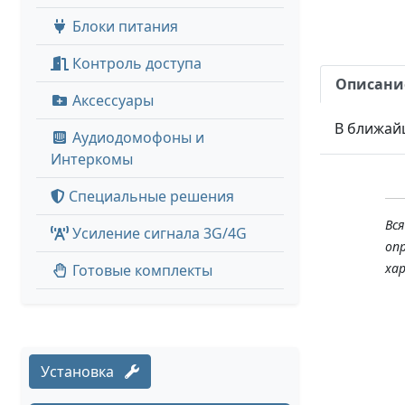
Блоки питания
Контроль доступа
Описани
Аксессуары
В ближай
Аудиодомофоны и
Интеркомы
Специальные решения
Вс
Усиление сигнала 3G/4G
оп
ха
Готовые комплекты
Установка