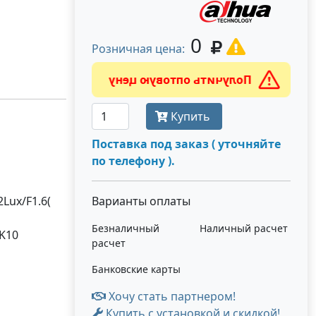
0
Розничная цена:
Получить оптовую цену
Купить
Поставка под заказ ( уточняйте
по телефону ).
Lux/F1.6(
Варианты оплаты
Безналичный
Наличный расчет
IK10
расчет
Банковские карты
Хочу стать партнером!
Купить с установкой и скидкой!