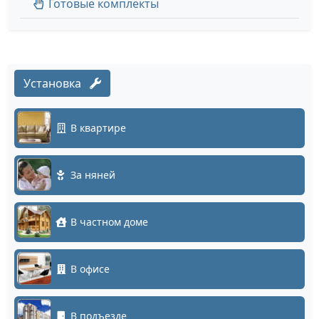
Готовые комплекты
Установка
В квартире
За няней
В частном доме
В офисе
В подъезде