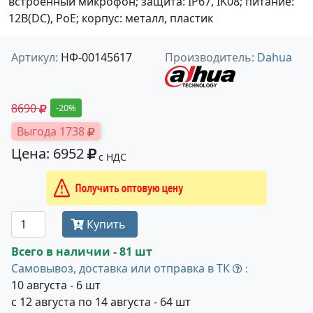
встроенный микрофон; защита: IP67, IK08; питание:
12В(DC), PoE; корпус: металл, пластик
Артикул:
НФ-00145617
Производитель:
Dahua
8690
-20%
Выгода 1738
Цена: 6952
с НДС
Получить оптовую цену
Купить
Всего в наличии - 81 шт
Самовывоз, доставка или отправка в ТК
:
10 августа - 6 шт
с 12 августа по 14 августа - 64 шт