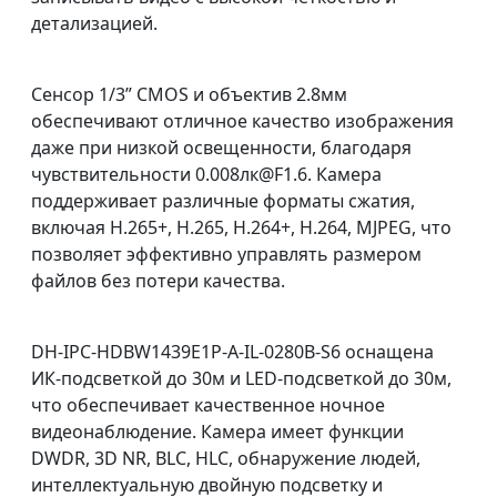
детализацией.
Сенсор 1/3” CMOS и объектив 2.8мм
обеспечивают отличное качество изображения
даже при низкой освещенности, благодаря
чувствительности 0.008лк@F1.6. Камера
поддерживает различные форматы сжатия,
включая H.265+, H.265, H.264+, H.264, MJPEG, что
позволяет эффективно управлять размером
файлов без потери качества.
DH-IPC-HDBW1439E1P-A-IL-0280B-S6 оснащена
ИК-подсветкой до 30м и LED-подсветкой до 30м,
что обеспечивает качественное ночное
видеонаблюдение. Камера имеет функции
DWDR, 3D NR, BLC, HLC, обнаружение людей,
интеллектуальную двойную подсветку и