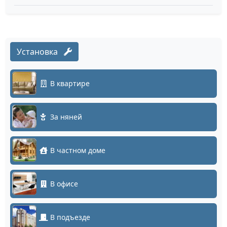
Установка
В квартире
За няней
В частном доме
В офисе
В подъезде