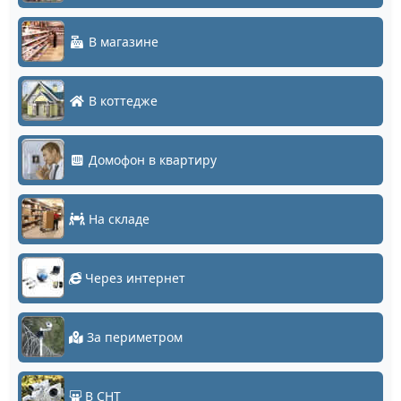
В магазине
В коттедже
Домофон в квартиру
На складе
Через интернет
За периметром
В СНТ