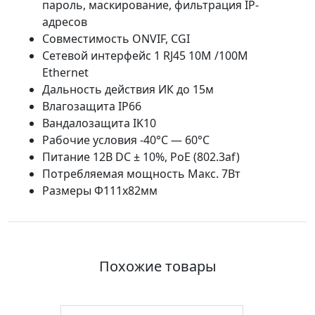
пароль, маскирование, фильтрация IP-
адресов
Совместимость ONVIF, CGI
Сетевой интерфейс 1 RJ45 10M /100M
Ethernet
Дальность действия ИК до 15м
Влагозащита IP66
Вандалозащита IK10
Рабочие условия -40°С — 60°С
Питание 12В DC ± 10%, PoE (802.3af)
Потребляемая мощность Макс. 7Вт
Размеры Ф111x82мм
Похожие товары