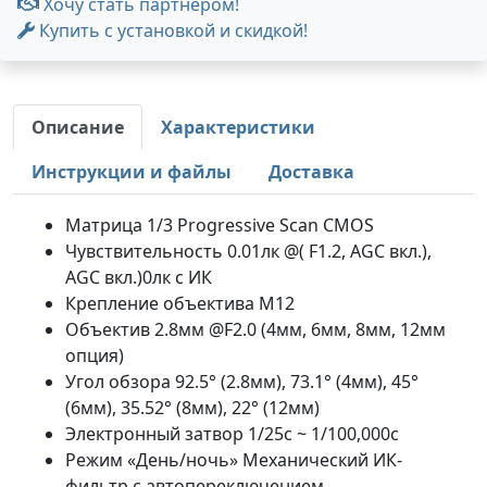
Хочу стать партнером!
Купить с установкой и скидкой!
Описание
Характеристики
Инструкции и файлы
Доставка
Матрица 1/3 Progressive Scan CMOS
Чувствительность 0.01лк @( F1.2, AGC вкл.),
AGC вкл.)0лк с ИК
Крепление объектива М12
Объектив 2.8мм @F2.0 (4мм, 6мм, 8мм, 12мм
опция)
Угол обзора 92.5° (2.8мм), 73.1° (4мм), 45°
(6мм), 35.52° (8мм), 22° (12мм)
Электронный затвор 1/25с ~ 1/100,000с
Режим «День/ночь» Механический ИК-
фильтр с автопереключением