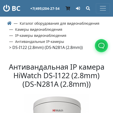
ВС
+7(495)204-27-54
Каталог оборудования для видеонаблюдения
Камеры видеонаблюдения
IP-камеры видеонаблюдения
Антивандальные IP-камеры
> DS-I122 (2.8mm) (DS-N281A (2.8mm))
Антивандальная IP камера
HiWatch DS-I122 (2.8mm)
(DS-N281A (2.8mm))