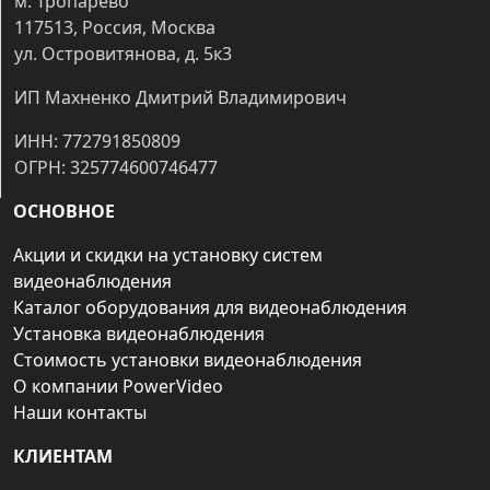
м. Тропарёво
117513, Россия, Москва
ул. Островитянова, д. 5к3
ИП Махненко Дмитрий Владимирович
ИНН: 772791850809
ОГРН: 325774600746477
ОСНОВНОЕ
Акции и скидки на установку систем
видеонаблюдения
Каталог оборудования для видеонаблюдения
Установка видеонаблюдения
Стоимость установки видеонаблюдения
О компании PowerVideo
Наши контакты
КЛИЕНТАМ