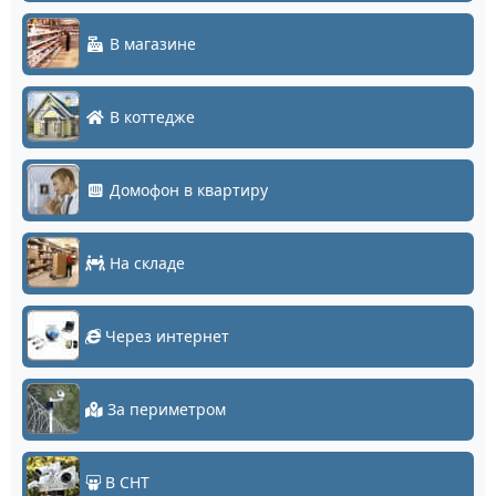
В магазине
В коттедже
Домофон в квартиру
На складе
Через интернет
За периметром
В СНТ