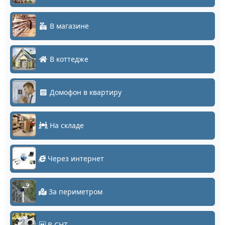
В магазине
В коттедже
Домофон в квартиру
На складе
Через интернет
За периметром
В СНТ