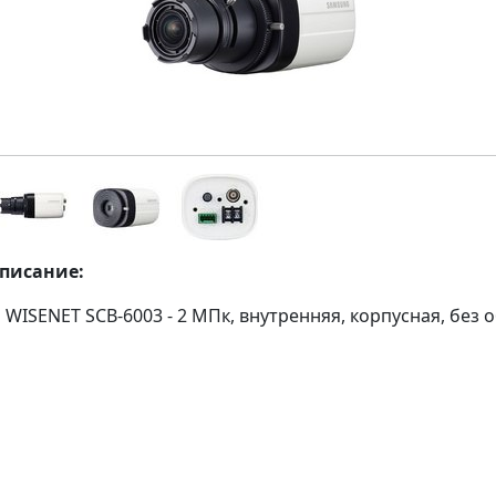
описание:
WISENET SCB-6003 - 2 МПк, внутренняя, корпусная, без 