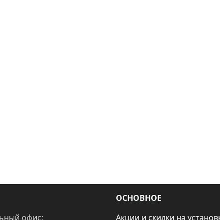
ОСНОВНОЕ
ьный офис:
Акции и скидки на установ