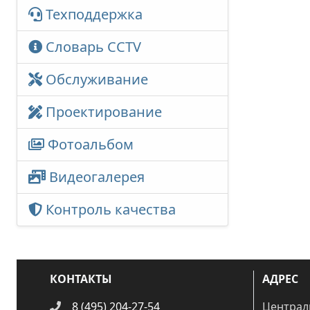
Техподдержка
Словарь CCTV
Обслуживание
Проектирование
Фотоальбом
Видеогалерея
Контроль качества
КОНТАКТЫ
АДРЕС
8 (495) 204-27-54
Централ