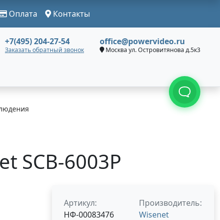
Оплата
Контакты
+7(495) 204-27-54
office@powervideo.ru
Заказать обратный звонок
Москва ул. Островитянова д.5к3
людения
et SCB-6003P
Артикул:
Производитель:
НФ-00083476
Wisenet