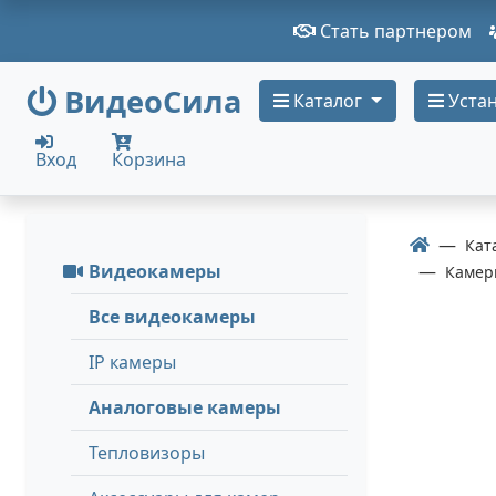
Стать партнером
ВидеоСила
Каталог
Устан
Вход
Корзина
Кат
Видеокамеры
Камеры
Все видеокамеры
IP камеры
Аналоговые камеры
Тепловизоры