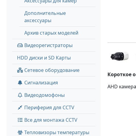
Аксессуары для камер
Дополнительные
аксессуары
Архив старых моделей
Видеорегистраторы
HDD диски и SD Карты
Сетевое оборудование
Короткое 
Сигнализация
AHD камера 
Видеодомофоны
Периферия для CCTV
Все для монтажа CCTV
Тепловизоры температуры