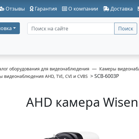
Отзывы
Гарантия
О компании
Доставка
овка
Поиск
алог оборудования для видеонаблюдения
Камеры видеонаб
> SCB-6003P
 видеонаблюдения AHD, TVI, CVI и CVBS
AHD камера Wisen