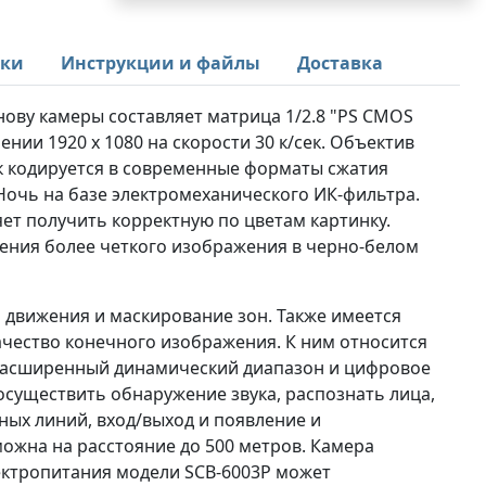
ики
Инструкции и файлы
Доставка
нову камеры составляет матрица 1/2.8 "PS CMOS
нии 1920 x 1080 на скорости 30 к/сек. Объектив
к кодируется в современные форматы сжатия
/Ночь на базе электромеханического ИК-фильтра.
яет получить корректную по цветам картинку.
чения более четкого изображения в черно-белом
 движения и маскирование зон. Также имеется
чество конечного изображения. К ним относится
 расширенный динамический диапазон и цифровое
существить обнаружение звука, распознать лица,
ных линий, вход/выход и появление и
ожна на расстояние до 500 метров. Камера
ектропитания модели SCB-6003P может