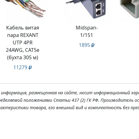
Кабель витая
Midspan-
пара REXANT
1/151
UTP 4PR
1895
24AWG, CAT5e
(бухта 305 м)
11279
я информация, размещенная на сайте, носит информационный хар
ределяемой положениями Статьи 437 (2) ГК РФ. Производитель о
рактеристики товара, его внешний вид и комплектность без пре