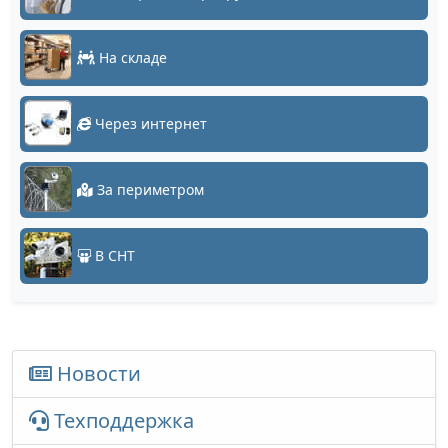
На складе
Через интернет
За периметром
В СНТ
Новости
Техподдержка