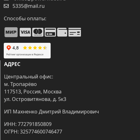
5335@mail.ru
Способы оплаты:
АДРЕС
Центральный офис:
м. Тропарёво
117513, Россия, Москва
ул. Островитянова, д. 5к3
ИП Махненко Дмитрий Владимирович
ИНН: 772791850809
ОГРН: 325774600746477