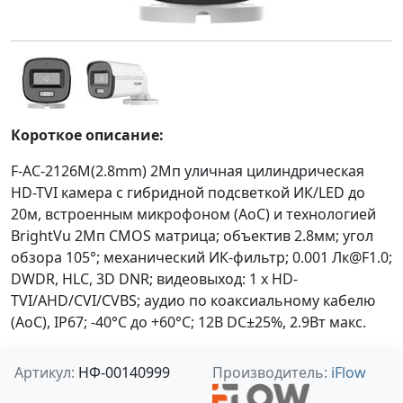
Короткое описание:
F-AC-2126M(2.8mm) 2Мп уличная цилиндрическая
HD-TVI камера с гибридной подсветкой ИК/LED до
20м, встроенным микрофоном (AoC) и технологией
BrightVu 2Мп CMOS матрица; объектив 2.8мм; угол
обзора 105°; механический ИК-фильтр; 0.001 Лк@F1.0;
DWDR, HLC, 3D DNR; видеовыход: 1 х HD-
TVI/AHD/CVI/CVBS; аудио по коаксиальному кабелю
(AoC), IP67; -40°С до +60°С; 12В DC±25%, 2.9Вт макс.
Артикул:
НФ-00140999
Производитель:
iFlow