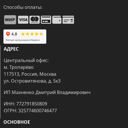
Способы оплаты:
АДРЕС
Центральный офис:
м. Тропарёво
117513, Россия, Москва
ул. Островитянова, д. 5к3
ИП Махненко Дмитрий Владимирович
ИНН: 772791850809
ОГРН: 325774600746477
ОСНОВНОЕ