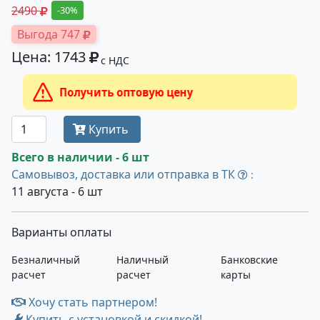
2490
-30%
Выгода 747
Цена: 1743
с НДС
Получить оптовую цену
Купить
Всего в наличии - 6 шт
Самовывоз, доставка или отправка в ТК
:
11 августа - 6 шт
Варианты оплаты
Безналичный
Наличный
Банковские
расчет
расчет
карты
Хочу стать партнером!
Купить с установкой и скидкой!