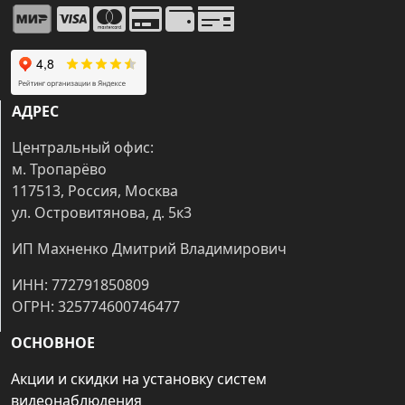
АДРЕС
Центральный офис:
м. Тропарёво
117513, Россия, Москва
ул. Островитянова, д. 5к3
ИП Махненко Дмитрий Владимирович
ИНН: 772791850809
ОГРН: 325774600746477
ОСНОВНОЕ
Акции и скидки на установку систем
видеонаблюдения