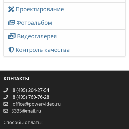
Проектирование
Фотоальбом
Видеогалерея
Контроль качества
КОНТАКТЫ
8 (495) 204-27-54
8 (495) 769-76-28
office@powervideo.ru
5335@mail.ru
Способы оплаты: