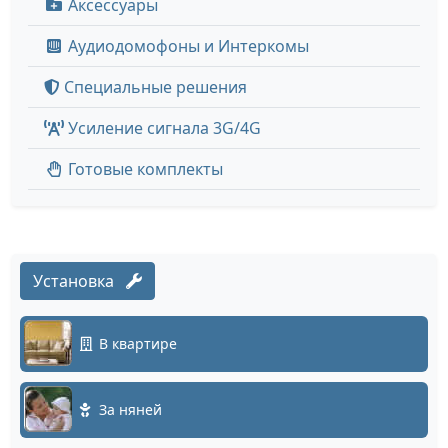
Аксессуары
Аудиодомофоны и Интеркомы
Специальные решения
Усиление сигнала 3G/4G
Готовые комплекты
Установка
В квартире
За няней