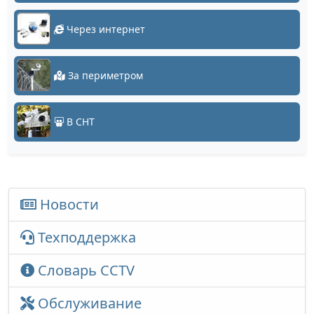
Через интернет
За периметром
В СНТ
Новости
Техподдержка
Словарь CCTV
Обслуживание