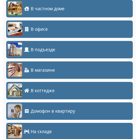
В частном доме
В офисе
В подъезде
В магазине
В коттедже
Домофон в квартиру
На складе