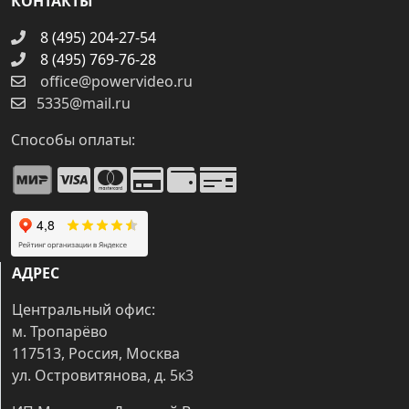
КОНТАКТЫ
8 (495) 204-27-54
8 (495) 769-76-28
office@powervideo.ru
5335@mail.ru
Способы оплаты:
АДРЕС
Центральный офис:
м. Тропарёво
117513, Россия, Москва
ул. Островитянова, д. 5к3