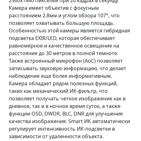
2560x1440 пикселей при 20 кадрах в секунду.
Камера имеет объектив с фокусным
расстоянием 2.8мм и углом обзора 107°, что
позволяет охватывать большую площадь.
Особенностью этой камеры является гибридная
подсветка EXIR/LED, которая обеспечивает
равномерное и качественное освещение на
расстояние до 30 метров в полной темноте.
Также встроенный микрофон (AoC) позволяет
записывать звуковую информацию, что делает
наблюдение еще более информативным.
Камера обладает рядом полезных функций,
таких как механический ИК-фильтр, что
позволяет получать четкое изображение как в
дневное, так и в ночное время суток, а также
функции OSD, DWDR, BLC, DNR для улучшения
качества изображения. Smart ИК автоматически
регулирует интенсивность ИК-подсветки в
зависимости от удаленности объекта.