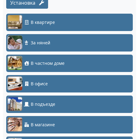
Установка
В квартире
За няней
В частном доме
В офисе
В подъезде
В магазине