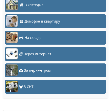
В коттедже
Домофон в квартиру
На складе
Через интернет
За периметром
В СНТ